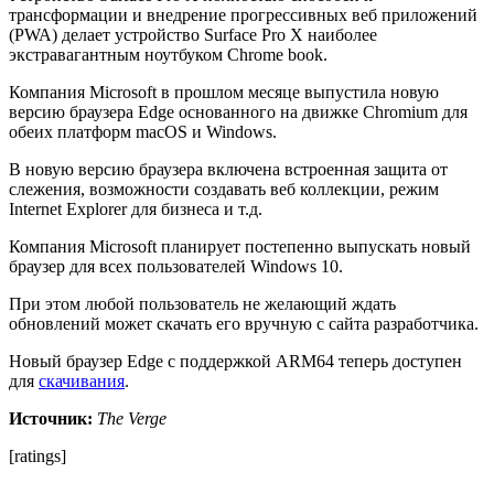
трансформации и внедрение прогрессивных веб приложений
(PWA) делает устройство Surface Pro X наиболее
экстравагантным ноутбуком Chrome book.
Компания Microsoft в прошлом месяце выпустила новую
версию браузера Edge основанного на движке Chromium для
обеих платформ macOS и Windows.
В новую версию браузера включена встроенная защита от
слежения, возможности создавать веб коллекции, режим
Internet Explorer для бизнеса и т.д.
Компания Microsoft планирует постепенно выпускать новый
браузер для всех пользователей Windows 10.
При этом любой пользователь не желающий ждать
обновлений может скачать его вручную с сайта разработчика.
Новый браузер Edge с поддержкой ARM64 теперь доступен
для
скачивания
.
Источник:
The Verge
[ratings]