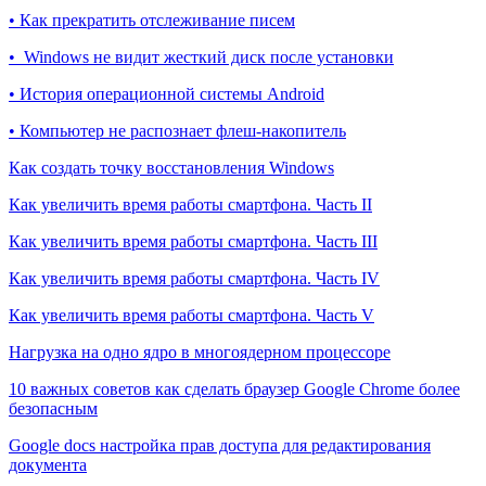
• Как прекратить отслеживание писем
• Windows не видит жесткий диск после установки
• История операционной системы Android
• Компьютер не распознает флеш-накопитель
Как создать точку восстановления Windows
Как увеличить время работы смартфона. Часть II
Как увеличить время работы смартфона. Часть III
Как увеличить время работы смартфона. Часть IV
Как увеличить время работы смартфона. Часть V
Нагрузка на одно ядро в многоядерном процессоре
10 важных советов как сделать браузер Google Chrome более
безопасным
Google docs настройка прав доступа для редактирования
документа