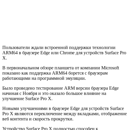
Пользователи ждали встроенной поддержки технологии
ARM64 в браузере Edge или Chrome для устройств Surface Pro
X.
В первоначальном обзоре планшета от компании Microsoft
показано как поддержка ARM64 борется с браузерам
работающими на программной эмуляции.
Было проведено тестирование ARM версии браузера Edge
начиная с Ноября и это оказало большое влияние на
улучшение Surface Pro X.
Новыми улучшениями в браузере Edge для устройств Surface
Pro X являются переключение между вкладками, отображение
веб контента и скорость прокрутки.
Устройство Surface Pro X полностью способен к