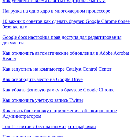
Как увеличить время работы смартфона. Часть V
Нагрузка на одно ядро в многоядерном процессоре
10 важных советов как сделать браузер Google Chrome более
безопасным
Google docs настройка прав доступа для редактирования
документа
Как отключить автоматические обновления в Adobe Acrobat
Reader
Как запустить на компьютере Catalyst Control Center
Как освободить место на Google Drive
Как убрать фоновую рамку в браузере Google Chrome
Как отключить учетную запись Twitter
Как снять блокировку с приложения заблокированное
Администратором
Топ 11 сайтов с бесплатными фотографиями
Как запустить очистку диска