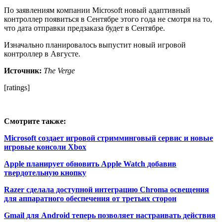
По заявлениям компании Microsoft новый адаптивный
контроллер появиться в Сентябре этого года не смотря на то,
что дата отправки предзаказа будет в Сентябре.
Изначально планировалось выпустит новый игровой
контроллер в Августе.
Источник:
The Verge
[ratings]
Смотрите также:
Microsoft создает игровой стримминговый сервис и новые
игровые консоли Xbox
Apple планирует обновить Apple Watch добавив
твердотельную кнопку
Razer сделала доступной интеграцию Chroma освещения
для аппаратного обеспечения от третьих сторон
Gmail для Android теперь позволяет настраивать действия