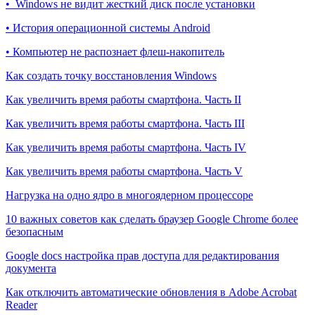
• Windows не видит жесткий диск после установки
• История операционной системы Android
• Компьютер не распознает флеш-накопитель
Как создать точку восстановления Windows
Как увеличить время работы смартфона. Часть II
Как увеличить время работы смартфона. Часть III
Как увеличить время работы смартфона. Часть IV
Как увеличить время работы смартфона. Часть V
Нагрузка на одно ядро в многоядерном процессоре
10 важных советов как сделать браузер Google Chrome более
безопасным
Google docs настройка прав доступа для редактирования
документа
Как отключить автоматические обновления в Adobe Acrobat
Reader