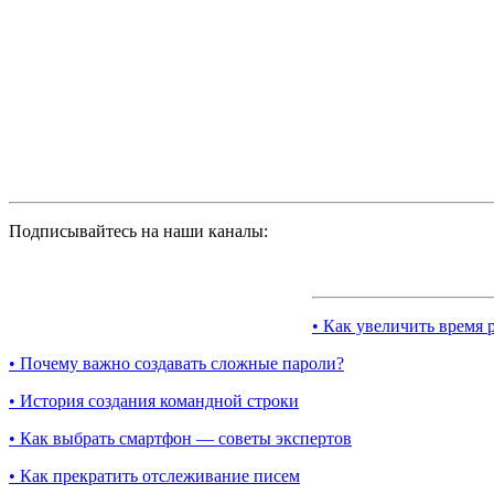
Подписывайтесь на наши каналы:
• Как увеличить время 
• Почему важно создавать сложные пароли?
• История создания командной строки
• Как выбрать смартфон — советы экспертов
• Как прекратить отслеживание писем