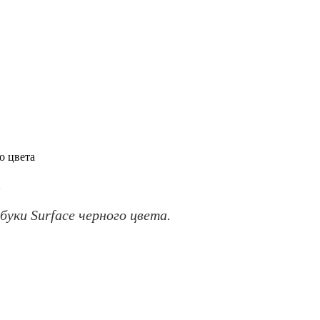
о цвета
а
буки Surface черного цвета.