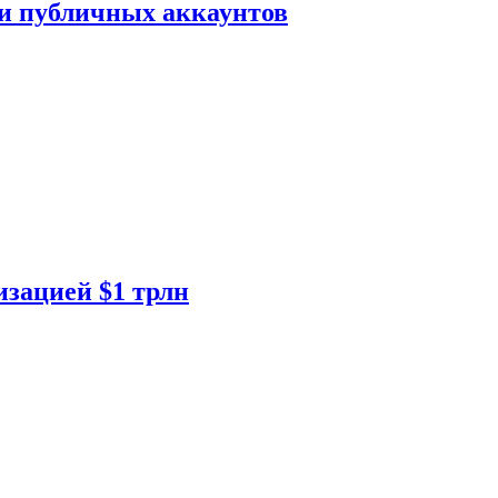
ки публичных аккаунтов
изацией $1 трлн