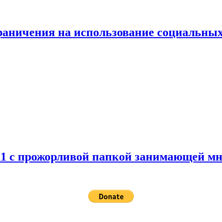
граничения на использование социальных
 11 с прожорливой папкой занимающей мн