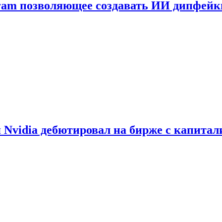
gram позволяющее создавать ИИ дипфей
vidia дебютировал на бирже с капитал