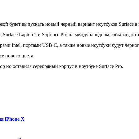
ft будет выпускать новый черный вариант ноутбуков Surface а им
 Surface Laptop 2 и Soprface Pro на международном событии, ко
ми Intel, портами USB-C, а также новые ноутбуки будут черног
ce нового цвета.
op но оставила серебряный корпус в ноутбуке Surface Pro.
я iPhone X