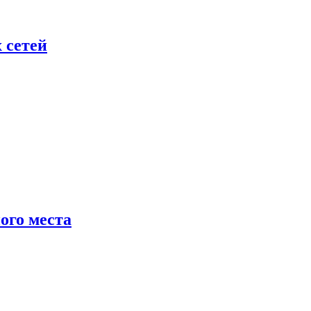
 сетей
ого места