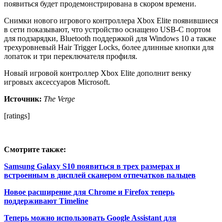
появиться будет продемонстрирована в скором времени.
Снимки нового игрового контроллера Xbox Elite появившиеся
в сети показывают, что устройство оснащено USB-C портом
для подзарядки, Bluetooth поддержкой для Windows 10 а также
трехуровневый Hair Trigger Locks, более длинные кнопки для
лопаток и три переключателя профиля.
Новый игровой контроллер Xbox Elite дополнит венку
игровых аксессуаров Microsoft.
Источник:
The Verge
[ratings]
Смотрите также:
Samsung Galaxy S10 появиться в трех размерах и
встроенным в дисплей сканером отпечатков пальцев
Новое расширение для Chrome и Firefox теперь
поддерживают Timeline
Теперь можно использовать Google Assistant для