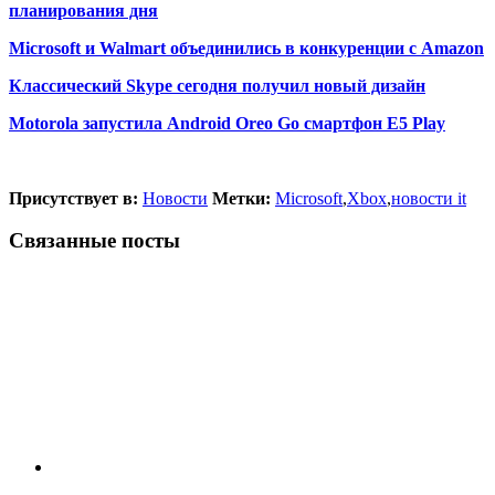
планирования дня
Microsoft и Walmart объединились в конкуренции с Amazon
Классический Skype сегодня получил новый дизайн
Motorola запустила Android Oreo Go смартфон E5 Play
Присутствует в:
Новости
Метки:
Microsoft
,
Xbox
,
новости it
Связанные посты