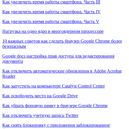
Как увеличить время работы смартфона. Часть III
Как увеличить время работы смартфона. Часть IV
Как увеличить время работы смартфона. Часть V
Нагрузка на одно ядро в многоядерном процессоре
10 важных советов как сделать браузер Google Chrome более
безопасным
Google docs настройка прав доступа для редактирования
документа
Как отключить автоматические обновления в Adobe Acrobat
Reader
Как запустить на компьютере Catalyst Control Center
Как освободить место на Google Drive
Как убрать фоновую рамку в браузере Google Chrome
Как отключить учетную запись Twitter
Как снять блокировку с приложения заблокированное