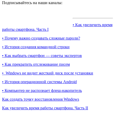
Подписывайтесь на наши каналы:
• Как увеличить время
работы смартфона. Часть I
• Почему важно создавать сложные пароли?
• История создания командной строки
• Как выбрать смартфон — советы экспертов
• Как прекратить отслеживание писем
• Windows не видит жесткий диск после установки
• История операционной системы Android
• Компьютер не распознает флеш-накопитель
Как создать точку восстановления Windows
Как увеличить время работы смартфона. Часть II