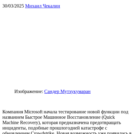
30/03/2025
Михаил Чекалин
Изображение:
Сандер Мутхукумаран
Компания Microsoft начала тестирование новой функции под
названием Быстрое Машинное Восстановление (Quick
Machine Recovery), которая предназначена предотвращать
инциденты, подобные прошлогодней катастрофе с
обновлением Crowdstrike. Новая возможность уже появилась в