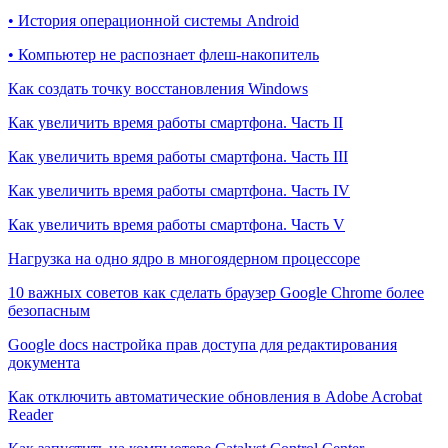
• История операционной системы Android
• Компьютер не распознает флеш-накопитель
Как создать точку восстановления Windows
Как увеличить время работы смартфона. Часть II
Как увеличить время работы смартфона. Часть III
Как увеличить время работы смартфона. Часть IV
Как увеличить время работы смартфона. Часть V
Нагрузка на одно ядро в многоядерном процессоре
10 важных советов как сделать браузер Google Chrome более
безопасным
Google docs настройка прав доступа для редактирования
документа
Как отключить автоматические обновления в Adobe Acrobat
Reader