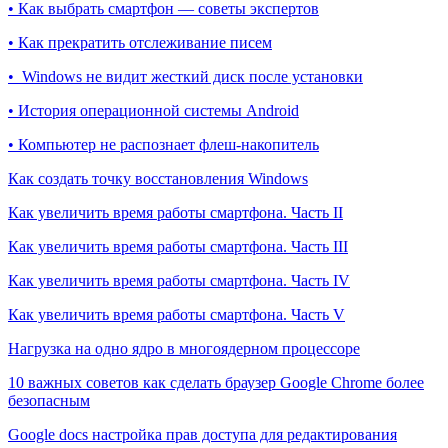
• Как выбрать смартфон — советы экспертов
• Как прекратить отслеживание писем
• Windows не видит жесткий диск после установки
• История операционной системы Android
• Компьютер не распознает флеш-накопитель
Как создать точку восстановления Windows
Как увеличить время работы смартфона. Часть II
Как увеличить время работы смартфона. Часть III
Как увеличить время работы смартфона. Часть IV
Как увеличить время работы смартфона. Часть V
Нагрузка на одно ядро в многоядерном процессоре
10 важных советов как сделать браузер Google Chrome более
безопасным
Google docs настройка прав доступа для редактирования