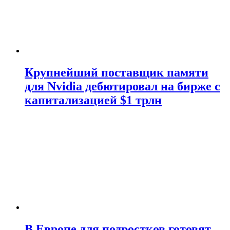
Крупнейший поставщик памяти
для Nvidia дебютировал на бирже с
капитализацией $1 трлн
В Европе для подростков готовят