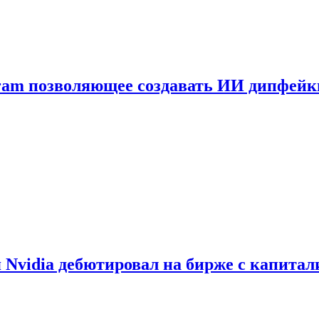
gram позволяющее создавать ИИ дипфей
vidia дебютировал на бирже с капитал