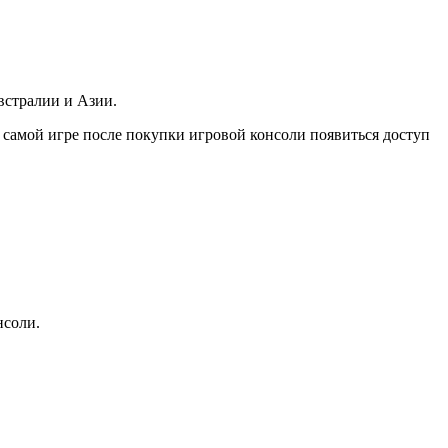
встралии и Азии.
в самой игре после покупки игровой консоли появиться доступ
нсоли.