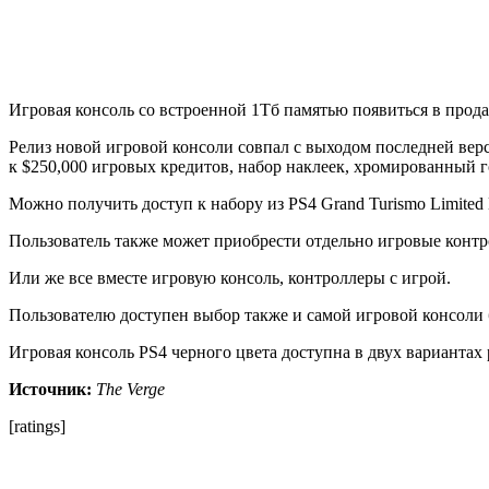
Игровая консоль со встроенной 1Тб памятью появиться в прода
Релиз новой игровой консоли совпал с выходом последней верс
к $250,000 игровых кредитов, набор наклеек, хромированный 
Можно получить доступ к набору из PS4 Grand Turismo Limited
Пользователь также может приобрести отдельно игровые контр
Или же все вместе игровую консоль, контроллеры с игрой.
Пользователю доступен выбор также и самой игровой консоли
Игровая консоль PS4 черного цвета доступна в двух вариантах 
Источник:
The Verge
[ratings]