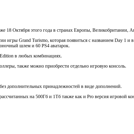
же 18 Октября этого года в странах Европы, Великобритании, А
ии игры Grand Turismo, которая появиться с названием Day 1 и 
гоночный шлем и 60 PS4 аватарок.
 Edition в любых комбинациях.
оллеры, также можно приобрести отдельно игровую консоль.
 без дополнительных принадлежностей в виде дополнений.
рассчитанных на 500Гб и 1Тб также как и Pro версия игровой ко