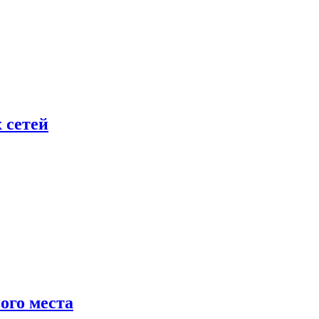
 сетей
ого места