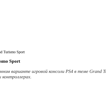
d Turismo Sport
smo Sport
енном варианте игровой консоли PS4 в теме Grand T
 контроллерах.