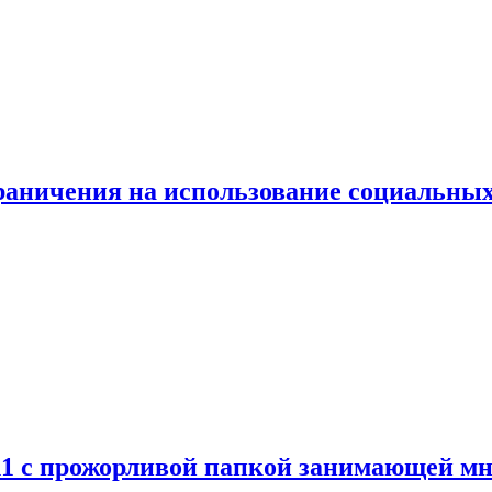
граничения на использование социальных
 11 с прожорливой папкой занимающей мн