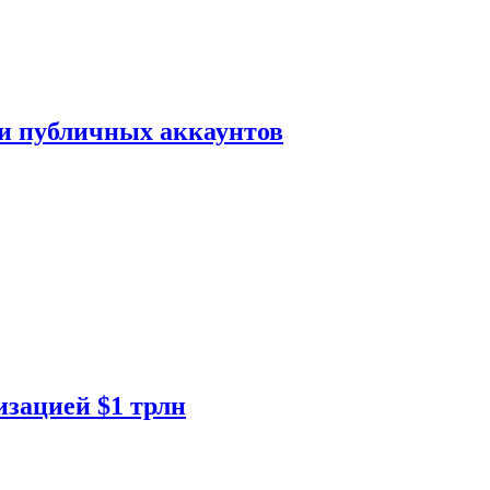
ки публичных аккаунтов
изацией $1 трлн