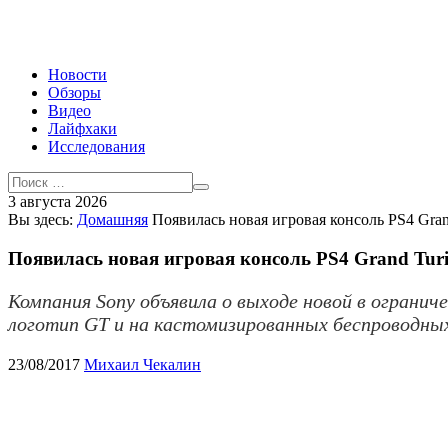
Новости
Обзоры
Видео
Лайфхаки
Исследования
3 августа 2026
Вы здесь:
Домашняя
Появилась новая игровая консоль PS4 Gran
Появилась новая игровая консоль PS4 Grand Turi
Компания Sony объявила о выходе новой в огранич
логотип GT и на кастомизированных беспроводных
23/08/2017
Михаил Чекалин