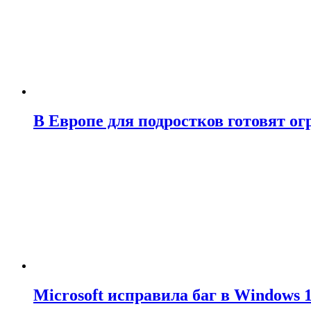
В Европе для подростков готовят о
Microsoft исправила баг в Windows