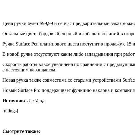
Цена ручки будет $99,99 и сейчас предварительный заказ можн
Остальные цвета бордовый, черный и кобальтово синий в скоро
Ручка Surface Pen платинового цвета поступит в продажу с 15 
В новой ручке отсутствуют какие либо запаздывания при работ
Скорость работы вдвое увеличена по сравнении с предыдущими 
с настоящим карандашом.
Новая ручка также совместима со старыми устройствами Surface
Новый Surface Pro поддерживает функцию наклона и компания 
Источник:
The Verge
[ratings]
Смотрите также: