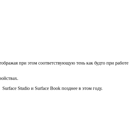
тображая при этом соответствующую тень как будто при работе
ройствах.
face Studio и Surface Book позднее в этом году.