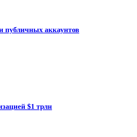
ки публичных аккаунтов
изацией $1 трлн