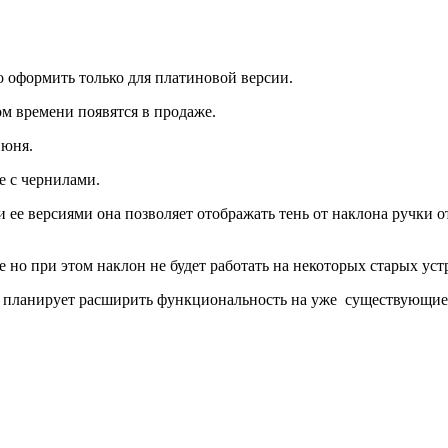
о оформить только для платиновой версии.
м времени появятся в продаже.
июня.
е с чернилами.
ее версиями она позволяет отображать тень от наклона ручки о
 но при этом наклон не будет работать на некоторых старых уст
планирует расширить функциональность на уже существующие Sur