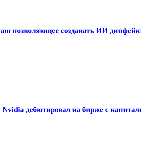
gram позволяющее создавать ИИ дипфей
vidia дебютировал на бирже с капитал