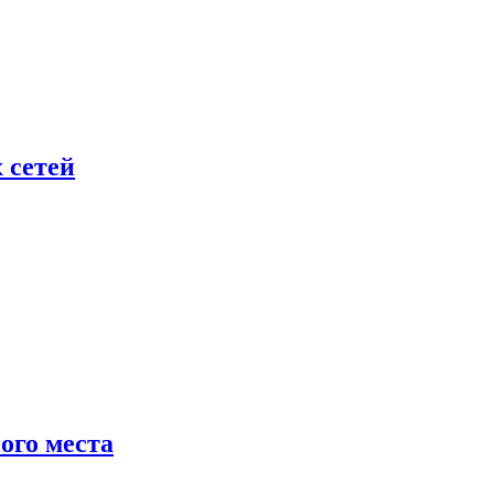
 сетей
ого места