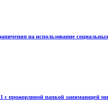
граничения на использование социальных
 11 с прожорливой папкой занимающей мн