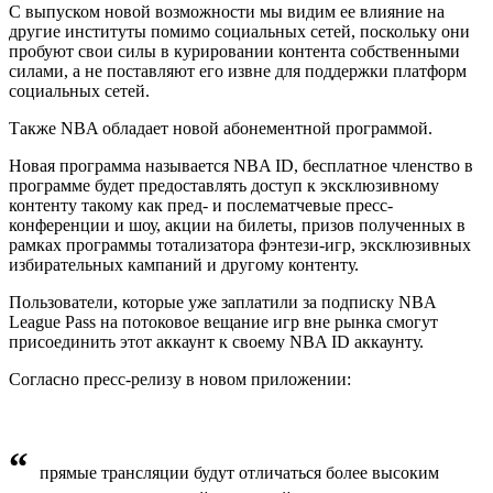
С выпуском новой возможности мы видим ее влияние на
другие институты помимо социальных сетей, поскольку они
пробуют свои силы в курировании контента собственными
силами, а не поставляют его извне для поддержки платформ
социальных сетей.
Также NBA обладает новой абонементной программой.
Новая программа называется NBA ID, бесплатное членство в
программе будет предоставлять доступ к эксклюзивному
контенту такому как пред- и послематчевые пресс-
конференции и шоу, акции на билеты, призов полученных в
рамках программы тотализатора фэнтези-игр, эксклюзивных
избирательных кампаний и другому контенту.
Пользователи, которые уже заплатили за подписку NBA
League Pass на потоковое вещание игр вне рынка смогут
присоединить этот аккаунт к своему NBA ID аккаунту.
Согласно пресс-релизу в новом приложении:
“
прямые трансляции будут отличаться более высоким