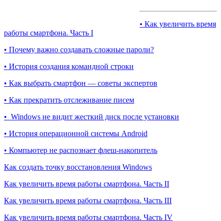
• Как увеличить время
работы смартфона. Часть I
• Почему важно создавать сложные пароли?
• История создания командной строки
• Как выбрать смартфон — советы экспертов
• Как прекратить отслеживание писем
• Windows не видит жесткий диск после установки
• История операционной системы Android
• Компьютер не распознает флеш-накопитель
Как создать точку восстановления Windows
Как увеличить время работы смартфона. Часть II
Как увеличить время работы смартфона. Часть III
Как увеличить время работы смартфона. Часть IV