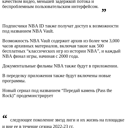
качеством видео, меньшей задержкой потока и
беспроблемным пользовательским интерфейсом.
”
Подписчики NBA ID также получат доступ к возможности
под названием NBA Vault.
Возможность NBA Vault содержит архив из более чем 3,000
часов архивных материалов, включая такие как 500
бесплатных “классических игр из истории NBA”, и каждый
NBA финал игры, начиная с 2000 года.
Документальные фильмы NBA также будут в приложении.
В переделку приложения также будут включены новые
программы.
Новый сериал под названием “Передай камень (Pass the
Rock)” продемонстрирует
“
следующее поколение звезд лиги и их жизнь на площадке
и вне ее в течение сезона 2022-23 гг.