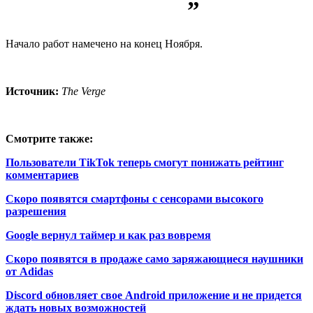
”
Начало работ намечено на конец Ноября.
Источник:
The Verge
Смотрите также:
Пользователи TikTok теперь смогут понижать рейтинг
комментариев
Скоро появятся смартфоны с сенсорами высокого
разрешения
Google вернул таймер и как раз вовремя
Скоро появятся в продаже само заряжающиеся наушники
от Adidas
Discord обновляет свое Android приложение и не придется
ждать новых возможностей