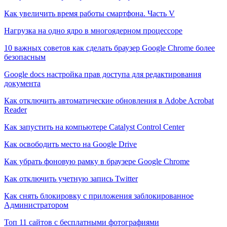
Как увеличить время работы смартфона. Часть V
Нагрузка на одно ядро в многоядерном процессоре
10 важных советов как сделать браузер Google Chrome более
безопасным
Google docs настройка прав доступа для редактирования
документа
Как отключить автоматические обновления в Adobe Acrobat
Reader
Как запустить на компьютере Catalyst Control Center
Как освободить место на Google Drive
Как убрать фоновую рамку в браузере Google Chrome
Как отключить учетную запись Twitter
Как снять блокировку с приложения заблокированное
Администратором
Топ 11 сайтов с бесплатными фотографиями