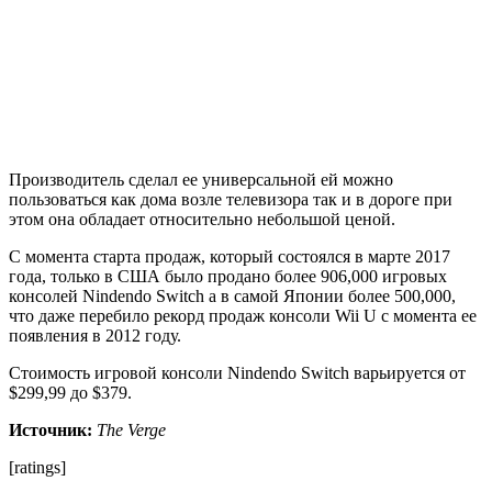
Производитель сделал ее универсальной ей можно
пользоваться как дома возле телевизора так и в дороге при
этом она обладает относительно небольшой ценой.
С момента старта продаж, который состоялся в марте 2017
года, только в США было продано более 906,000 игровых
консолей Nindendo Switch а в самой Японии более 500,000,
что даже перебило рекорд продаж консоли Wii U с момента ее
появления в 2012 году.
Стоимость игровой консоли Nindendo Switch варьируется от
$299,99 до $379.
Источник:
The Verge
[ratings]