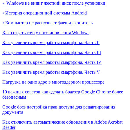
• Windows не видит жесткий диск после установки
• История операционной системы Android
• Компьютер не распознает флеш-накопитель
Как создать точку восстановления Windows
Как увеличить время работы смартфона. Часть II
Как увеличить время работы смартфона. Часть III
Как увеличить время работы смартфона. Часть IV
Как увеличить время работы смартфона. Часть V
Нагрузка на одно ядро в многоядерном процессоре
10 важных советов как сделать браузер Google Chrome более
безопасным
Google docs настройка прав доступа для редактирования
документа
Как отключить автоматические обновления в Adobe Acrobat
Reader