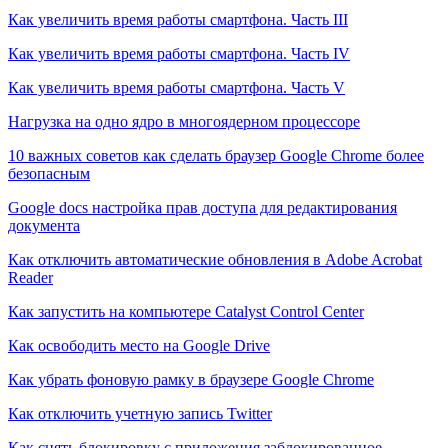
Как увеличить время работы смартфона. Часть III
Как увеличить время работы смартфона. Часть IV
Как увеличить время работы смартфона. Часть V
Нагрузка на одно ядро в многоядерном процессоре
10 важных советов как сделать браузер Google Chrome более
безопасным
Google docs настройка прав доступа для редактирования
документа
Как отключить автоматические обновления в Adobe Acrobat
Reader
Как запустить на компьютере Catalyst Control Center
Как освободить место на Google Drive
Как убрать фоновую рамку в браузере Google Chrome
Как отключить учетную запись Twitter
Как снять блокировку с приложения заблокированное