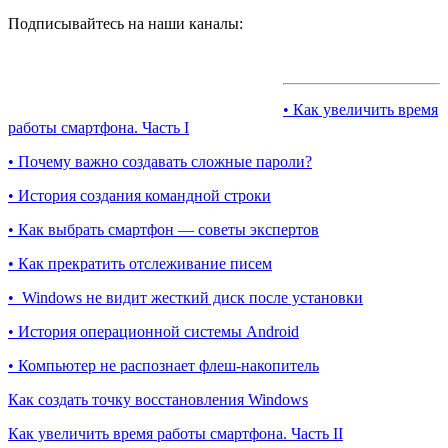
Подписывайтесь на наши каналы:
• Как увеличить время
работы смартфона. Часть I
• Почему важно создавать сложные пароли?
• История создания командной строки
• Как выбрать смартфон — советы экспертов
• Как прекратить отслеживание писем
• Windows не видит жесткий диск после установки
• История операционной системы Android
• Компьютер не распознает флеш-накопитель
Как создать точку восстановления Windows
Как увеличить время работы смартфона. Часть II