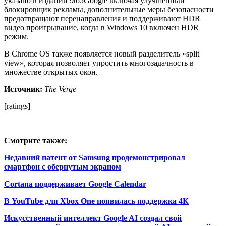
указано в издании 9to5Google включая улучшенный
блокировщик рекламы, дополнительные меры безопасности
предотвращают перенаправления и поддерживают HDR
видео проигрывание, когда в Windows 10 включен HDR
режим.
В Chrome OS также появляется новый разделитель «split
view», которая позволяет упростить многозадачность в
множестве открытых окон.
Источник:
The Verge
[ratings]
Смотрите также:
Недавний патент от Samsung продемонстрировал
смартфон с обернутым экраном
Cortana поддерживает Google Calendar
В YouTube для Xbox One появилась поддержка 4К
Искусственный интеллект Google AI создал свой