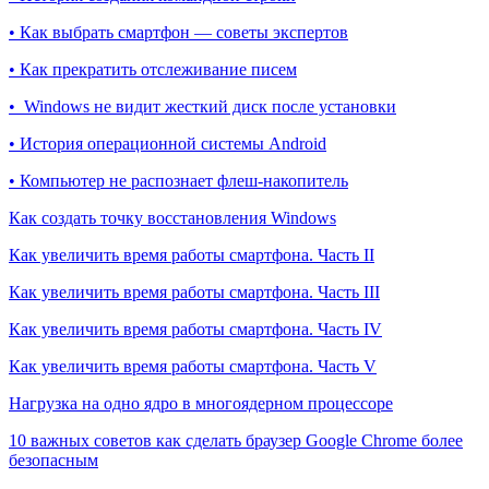
• Как выбрать смартфон — советы экспертов
• Как прекратить отслеживание писем
• Windows не видит жесткий диск после установки
• История операционной системы Android
• Компьютер не распознает флеш-накопитель
Как создать точку восстановления Windows
Как увеличить время работы смартфона. Часть II
Как увеличить время работы смартфона. Часть III
Как увеличить время работы смартфона. Часть IV
Как увеличить время работы смартфона. Часть V
Нагрузка на одно ядро в многоядерном процессоре
10 важных советов как сделать браузер Google Chrome более
безопасным