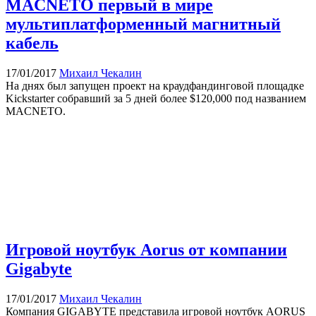
MACNETO первый в мире
мультиплатформенный магнитный
кабель
17/01/2017
Михаил Чекалин
На днях был запущен проект на краудфандинговой площадке
Kickstarter собравший за 5 дней более $120,000 под названием
MACNETO.
Игровой ноутбук Aorus от компании
Gigabyte
17/01/2017
Михаил Чекалин
Компания GIGABYTE представила игровой ноутбук AORUS