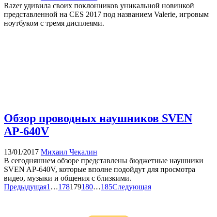
Razer удивила своих поклонников уникальной новинкой
представленной на CES 2017 под названием Valerie, игровым
ноутбуком с тремя дисплеями.
Обзор проводных наушников SVEN
AP-640V
13/01/2017
Михаил Чекалин
В сегодняшнем обзоре представлены бюджетные наушники
SVEN AP-640V, которые вполне подойдут для просмотра
видео, музыки и общения с близкими.
Предыдущая
1
…
178
179
180
…
185
Следующая