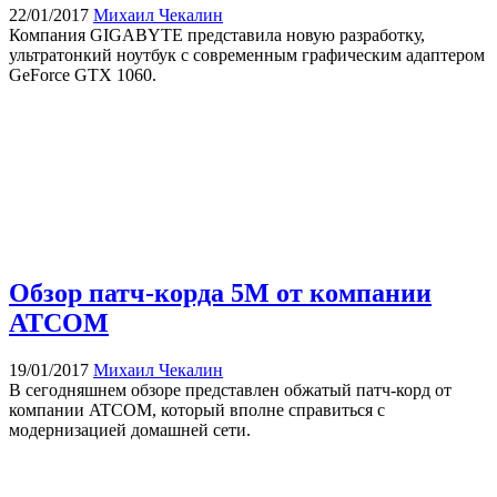
22/01/2017
Михаил Чекалин
Компания GIGABYTE представила новую разработку,
ультратонкий ноутбук с современным графическим адаптером
GeForce GTX 1060.
Обзор патч-корда 5М от компании
ATCOM
19/01/2017
Михаил Чекалин
В сегодняшнем обзоре представлен обжатый патч-корд от
компании ATCOM, который вполне справиться с
модернизацией домашней сети.