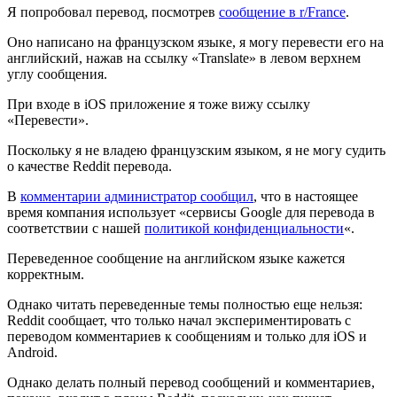
Я попробовал перевод, посмотрев
сообщение в r/France
.
Оно написано на французском языке, я могу перевести его на
английский, нажав на ссылку «Translate» в левом верхнем
углу сообщения.
При входе в iOS приложение я тоже вижу ссылку
«Перевести».
Поскольку я не владею французским языком, я не могу судить
о качестве Reddit перевода.
В
комментарии администратор сообщил
, что в настоящее
время компания использует «сервисы Google для перевода в
соответствии с нашей
политикой конфиденциальности
«.
Переведенное сообщение на английском языке кажется
корректным.
Однако читать переведенные темы полностью еще нельзя:
Reddit сообщает, что только начал экспериментировать с
переводом комментариев к сообщениям и только для iOS и
Android.
Однако делать полный перевод сообщений и комментариев,