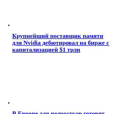
Крупнейший поставщик памяти
для Nvidia дебютировал на бирже с
капитализацией $1 трлн
В Европе для подростков готовят