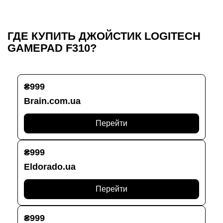
ГДЕ КУПИТЬ ДЖОЙСТИК LOGITECH
GAMEPAD F310?
₴999
Brain.com.ua
Перейти
₴999
Eldorado.ua
Перейти
₴999