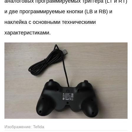
аналоговых программируемых триггера (LT и RT)
и две программируемые кнопки (LB и RB) и
наклейка с основными техническими
характеристиками.
Изображение: Tefida