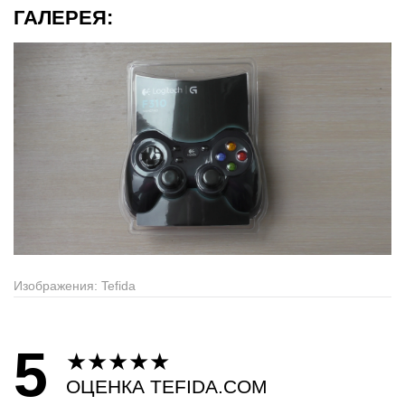
ГАЛЕРЕЯ:
Изображения: Tefida
5
★
★
★
★
★
ОЦЕНКА TEFIDA.COM