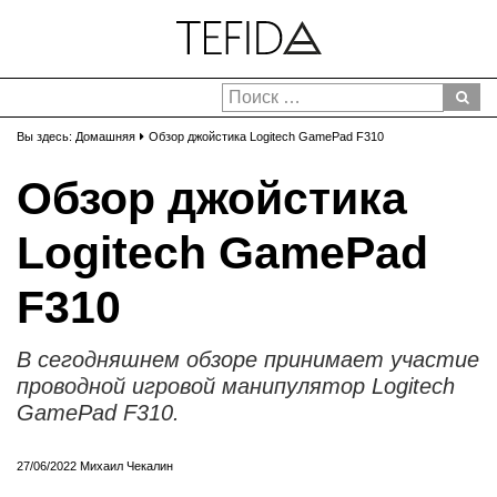
Вы здесь:
Домашняя
Обзор джойстика Logitech GamePad F310
Обзор джойстика
Logitech GamePad
F310
В сегодняшнем обзоре принимает участие
проводной игровой манипулятор Logitech
GamePad F310.
27/06/2022
Михаил Чекалин