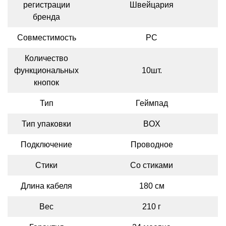
регистрации
Швейцария
бренда
Совместимость
PC
Количество
функциональных
10шт.
кнопок
Тип
Геймпад
Тип упаковки
BOX
Подключение
Проводное
Стики
Со стиками
Длина кабеля
180 см
Вес
210 г