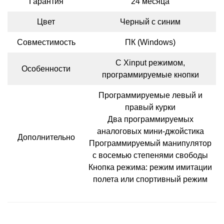
Гарантия
24 месяца
Цвет
Черный с синим
Совместимость
ПК (Windows)
С Xinput режимом,
Особенности
программируемые кнопки
Программируемые левый и
правый курки
Два программируемых
аналоговых мини-джойстика
Дополнительно
Программируемый манипулятор
с восемью степенями свободы
Кнопка режима: режим имитации
полета или спортивный режим