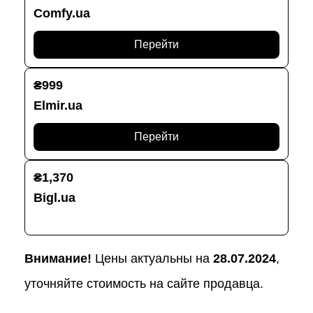
Comfy.ua
Перейти
₴999
Elmir.ua
Перейти
₴1,370
Bigl.ua
Перейти
Внимание!
Цены актуальны на
28.07.2024
,
уточняйте стоимость на сайте продавца.