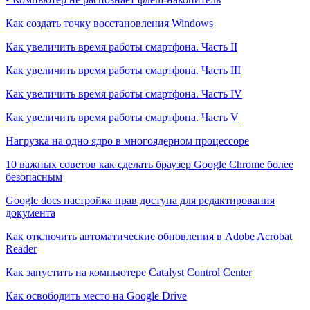
Как создать точку восстановления Windows
Как увеличить время работы смартфона. Часть II
Как увеличить время работы смартфона. Часть III
Как увеличить время работы смартфона. Часть IV
Как увеличить время работы смартфона. Часть V
Нагрузка на одно ядро в многоядерном процессоре
10 важных советов как сделать браузер Google Chrome более
безопасным
Google docs настройка прав доступа для редактирования
документа
Как отключить автоматические обновления в Adobe Acrobat
Reader
Как запустить на компьютере Catalyst Control Center
Как освободить место на Google Drive