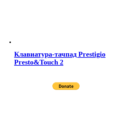
Клавиатура-тачпад Prestigio
Presto&Touch 2