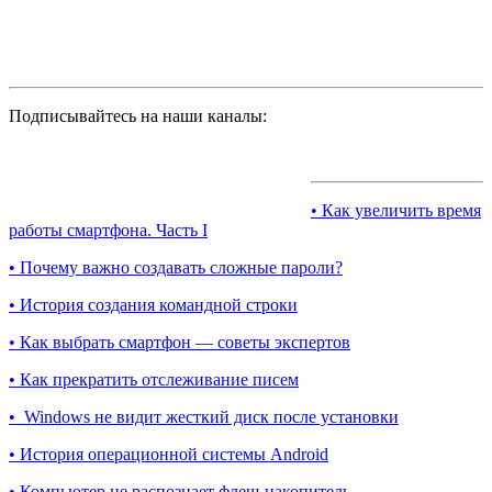
Подписывайтесь на наши каналы:
• Как увеличить время
работы смартфона. Часть I
• Почему важно создавать сложные пароли?
• История создания командной строки
• Как выбрать смартфон — советы экспертов
• Как прекратить отслеживание писем
• Windows не видит жесткий диск после установки
• История операционной системы Android
• Компьютер не распознает флеш-накопитель