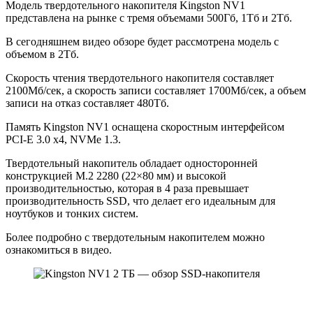
Модель твердотельного накопителя Kingston NV1
представлена на рынке с тремя объемами 500Гб, 1Тб и 2Тб.
В сегодняшнем видео обзоре будет рассмотрена модель с
объемом в 2Тб.
Скорость чтения твердотельного накопителя составляет
2100Мб/сек, а скорость записи составляет 1700Мб/сек, а объем
записи на отказ составляет 480Тб.
Память Kingston NV1 оснащена скоростным интерфейсом
PCI-E 3.0 x4, NVMe 1.3.
Твердотельный накопитель обладает односторонней
конструкцией M.2 2280 (22×80 мм) и высокой
производительностью, которая в 4 раза превышает
производительность SSD, что делает его идеальным для
ноутбуков и тонких систем.
Более подробно с твердотельным накопителем можно
ознакомиться в видео.