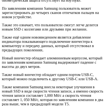
биометрическая защита отсутствует на ноутбуке.
По заявлениям компании Samsung пользователь может
зарегистрировать до четырех сканов отпечатков пальцев на
новом устройстве.
Также это означает, что пользователи смогут легче делится
новым SSD с коллегами или друзьями при желании.
Также ещё одним нововведением является добавление
индикатора показывающего подключение винчестера к
компьютеру и передачу данных, который отсутствовал в
предыдущих поколениях.
Новый винчестер обладает алюминиевым корпусом, который
по заявлениям компании Samsung выдерживает падение с
высоты до двух метров.
Также новый винчестер обладает одним портом USB-C,
который можно подключить к другому USB-C или USB-A.
Также компания Samsung внесла некоторые улучшения в
новый SSD в виде скорости чтения записи, а именно скорость
чтения записи составляет 1,000 Мб/с а скорость чтения
составляет 1, 050 Мб/с, которая по заявлениям компании в два
раза выше, чем в предыдущей модели T5.