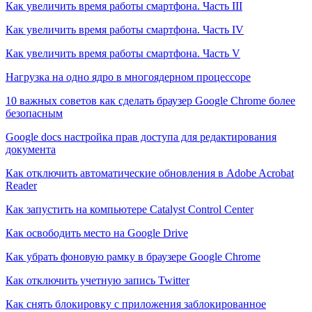
Как увеличить время работы смартфона. Часть III
Как увеличить время работы смартфона. Часть IV
Как увеличить время работы смартфона. Часть V
Нагрузка на одно ядро в многоядерном процессоре
10 важных советов как сделать браузер Google Chrome более
безопасным
Google docs настройка прав доступа для редактирования
документа
Как отключить автоматические обновления в Adobe Acrobat
Reader
Как запустить на компьютере Catalyst Control Center
Как освободить место на Google Drive
Как убрать фоновую рамку в браузере Google Chrome
Как отключить учетную запись Twitter
Как снять блокировку с приложения заблокированное