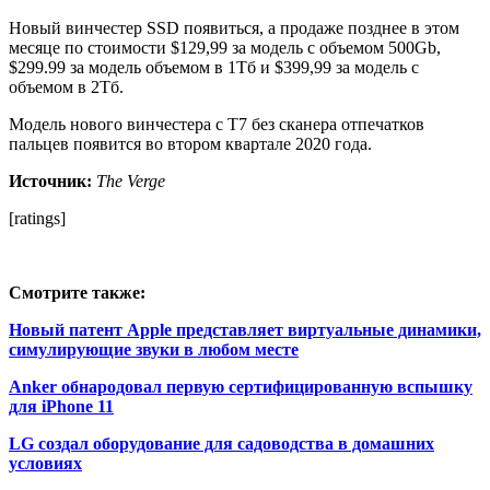
Новый винчестер SSD появиться, а продаже позднее в этом
месяце по стоимости $129,99 за модель с объемом 500Gb,
$299.99 за модель объемом в 1Тб и $399,99 за модель с
объемом в 2Тб.
Модель нового винчестера с T7 без сканера отпечатков
пальцев появится во втором квартале 2020 года.
Источник:
The Verge
[ratings]
Смотрите также:
Новый патент Apple представляет виртуальные динамики,
симулирующие звуки в любом месте
Anker обнародовал первую сертифицированную вспышку
для iPhone 11
LG создал оборудование для садоводства в домашних
условиях