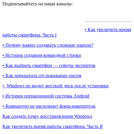
Подписывайтесь на наши каналы:
• Как увеличить время
работы смартфона. Часть I
• Почему важно создавать сложные пароли?
• История создания командной строки
• Как выбрать смартфон — советы экспертов
• Как прекратить отслеживание писем
• Windows не видит жесткий диск после установки
• История операционной системы Android
• Компьютер не распознает флеш-накопитель
Как создать точку восстановления Windows
Как увеличить время работы смартфона. Часть II