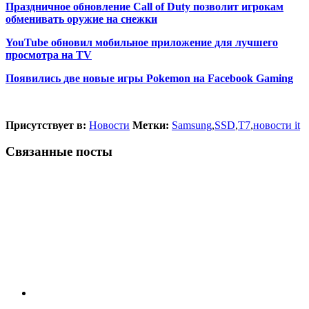
Праздничное обновление Call of Duty позволит игрокам
обменивать оружие на снежки
YouTube обновил мобильное приложение для лучшего
просмотра на TV
Появились две новые игры Pokemon на Facebook Gaming
Присутствует в:
Новости
Метки:
Samsung
,
SSD
,
T7
,
новости it
Связанные посты