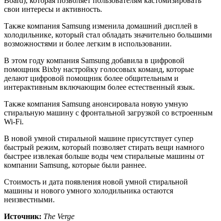
Board), которая позволяет пользователям кастомизировать
свои интересы и активность.
Также компания Samsung изменила домашний дисплей в
холодильнике, который стал обладать значительно большими
возможностями и более легким в использовании.
В этом году компания Samsung добавила в цифровой
помощник Bixby настройку голосовых команд, которые
делают цифровой помощник более общительным и
интерактивным включающим более естественный язык.
Также компания Samsung анонсировала новую умную
стиральную машину с фронтальной загрузкой со встроенным
Wi-Fi.
В новой умной стиральной машине присутствует супер
быстрый режим, который позволяет стирать вещи намного
быстрее извлекая больше воды чем стиральные машины от
компании Samsung, которые были раннее.
Стоимость и дата появления новой умной стиральной
машины и нового умного холодильника остаются
неизвестными.
Источник:
The Verge