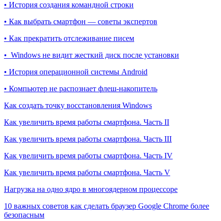
• История создания командной строки
• Как выбрать смартфон — советы экспертов
• Как прекратить отслеживание писем
• Windows не видит жесткий диск после установки
• История операционной системы Android
• Компьютер не распознает флеш-накопитель
Как создать точку восстановления Windows
Как увеличить время работы смартфона. Часть II
Как увеличить время работы смартфона. Часть III
Как увеличить время работы смартфона. Часть IV
Как увеличить время работы смартфона. Часть V
Нагрузка на одно ядро в многоядерном процессоре
10 важных советов как сделать браузер Google Chrome более
безопасным