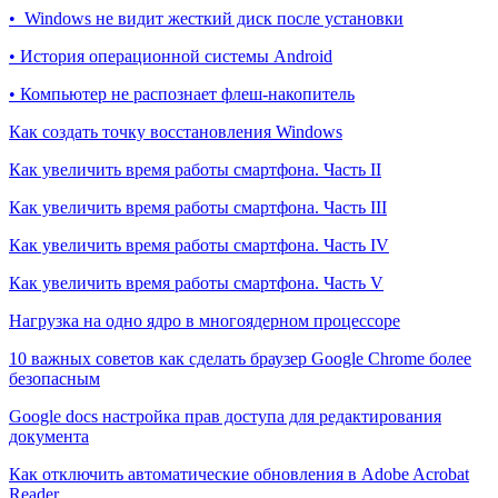
• Windows не видит жесткий диск после установки
• История операционной системы Android
• Компьютер не распознает флеш-накопитель
Как создать точку восстановления Windows
Как увеличить время работы смартфона. Часть II
Как увеличить время работы смартфона. Часть III
Как увеличить время работы смартфона. Часть IV
Как увеличить время работы смартфона. Часть V
Нагрузка на одно ядро в многоядерном процессоре
10 важных советов как сделать браузер Google Chrome более
безопасным
Google docs настройка прав доступа для редактирования
документа
Как отключить автоматические обновления в Adobe Acrobat
Reader