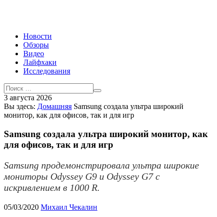
Новости
Обзоры
Видео
Лайфхаки
Исследования
3 августа 2026
Вы здесь:
Домашняя
Samsung создала ультра широкий
монитор, как для офисов, так и для игр
Samsung создала ультра широкий монитор, как
для офисов, так и для игр
Samsung продемонстрировала ультра широкие
мониторы Odyssey G9 и Odyssey G7 с
искривлением в 1000 R.
05/03/2020
Михаил Чекалин