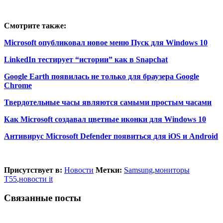
Смотрите также:
Microsoft опубликовал новое меню Пуск для Windows 10
LinkedIn тестирует “истории” как в Snapchat
Google Earth появилась не только для браузера Google
Chrome
Твердотельные часы являются самыми простым часами
Как Microsoft создавал цветные иконки для Windows 10
Антивирус Microsoft Defender появиться для iOS и Android
Присутствует в:
Новости
Метки:
Samsung
,
мониторы
T55
,
новости it
Связанные посты