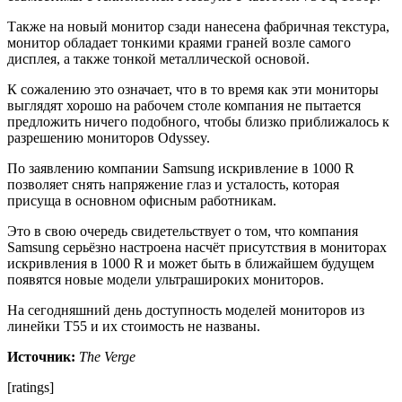
Также на новый монитор сзади нанесена фабричная текстура,
монитор обладает тонкими краями граней возле самого
дисплея, а также тонкой металлической основой.
К сожалению это означает, что в то время как эти мониторы
выглядят хорошо на рабочем столе компания не пытается
предложить ничего подобного, чтобы близко приближалось к
разрешению мониторов Odyssey.
По заявлению компании Samsung искривление в 1000 R
позволяет снять напряжение глаз и усталость, которая
присуща в основном офисным работникам.
Это в свою очередь свидетельствует о том, что компания
Samsung серьёзно настроена насчёт присутствия в мониторах
искривления в 1000 R и может быть в ближайшем будущем
появятся новые модели ультрашироких мониторов.
На сегодняшний день доступность моделей мониторов из
линейки T55 и их стоимость не названы.
Источник:
The Verge
[ratings]