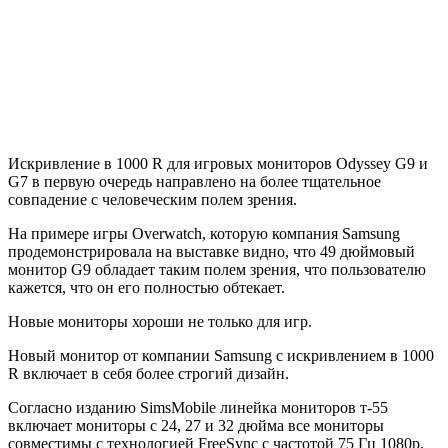
Искривление в 1000 R для игровых мониторов Odyssey G9 и
G7 в первую очередь направлено на более тщательное
совпадение с человеческим полем зрения.
На примере игры Overwatch, которую компания Samsung
продемонстрировала на выставке видно, что 49 дюймовый
монитор G9 обладает таким полем зрения, что пользователю
кажется, что он его полностью обтекает.
Новые мониторы хороши не только для игр.
Новый монитор от компании Samsung с искривлением в 1000
R включает в себя более строгий дизайн.
Согласно изданию SimsMobile линейка мониторов т-55
включает мониторы с 24, 27 и 32 дюйма все мониторы
совместимы с технологией FreeSync с частотой 75 Гц 1080p.