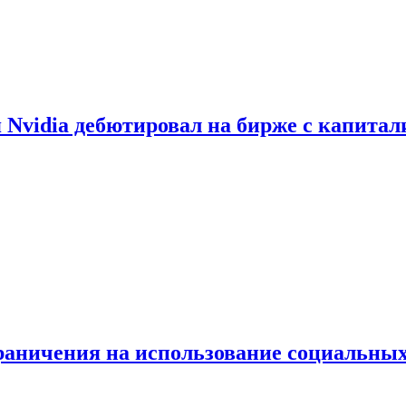
vidia дебютировал на бирже с капитал
граничения на использование социальных