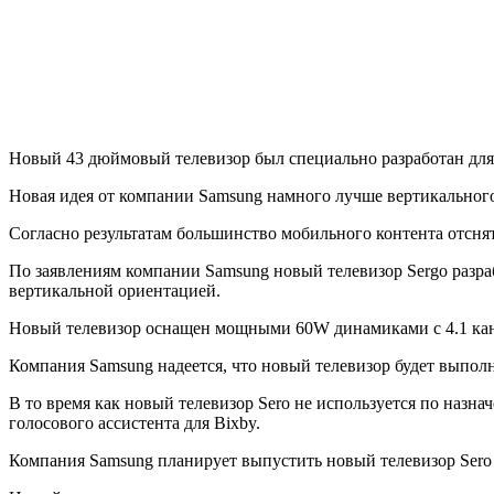
Новый 43 дюймовый телевизор был специально разработан для 
Новая идея от компании Samsung намного лучше вертикального
Согласно результатам большинство мобильного контента отсня
По заявлениям компании Samsung новый телевизор Sergo разра
вертикальной ориентацией.
Новый телевизор оснащен мощными 60W динамиками с 4.1 кан
Компания Samsung надеется, что новый телевизор будет выпол
В то время как новый телевизор Sero не используется по назн
голосового ассистента для Bixby.
Компания Samsung планирует выпустить новый телевизор Sero