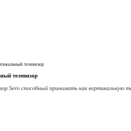
ртикальный телевизор
ьный телевизор
зор Sero способный принимать как вертикальную т