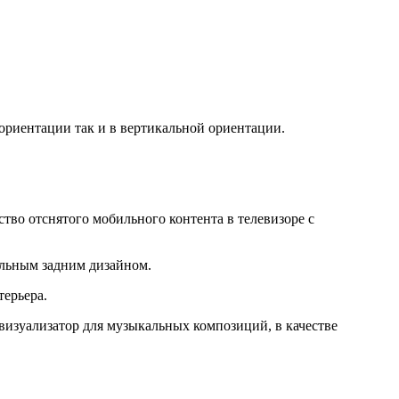
ориентации так и в вертикальной ориентации.
тво отснятого мобильного контента в телевизоре с
льным задним дизайном.
терьера.
 визуализатор для музыкальных композиций, в качестве