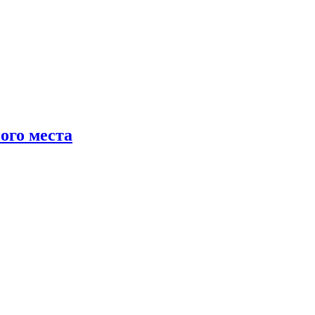
ого места