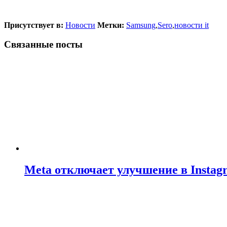
Присутствует в:
Новости
Метки:
Samsung
,
Sero
,
новости it
Связанные посты
Meta отключает улучшение в Insta