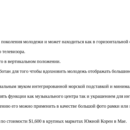
поколения молодежи и может находиться как в горизонтальной 
 телевизора.
то в вертикальном положении.
ботан для того чтобы вдохновить молодежь отображать большинс
альным звуком интегрированной морской подставкой и минима
нять функции как музыкального центра так и украшением для ин
ачению его можно применить в качестве большой фото рамки или
 по стоимости $1,600 в крупных маркетах Южной Кореи в Мае.