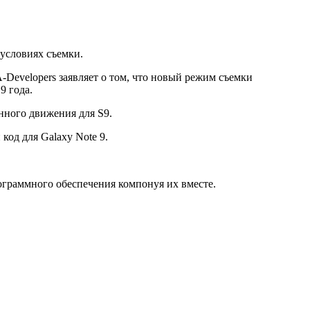
условиях съемки.
-Developers заявляет о том, что новый режим съемки
9 года.
нного движения для S9.
код для Galaxy Note 9.
ограммного обеспечения компонуя их вместе.