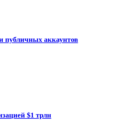
ки публичных аккаунтов
изацией $1 трлн