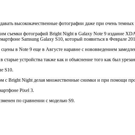
давать высококачественные фотографии даже при очень темных 
им съемки фотографий Bright Night в Galaxy Note 9 издание XDA
мартфоне Samsung Galaxy S10, который появиться в Феврале 201
цены в Note 9 еще в Августе наравне с нововведением замедле
старые устройства также как и объяснение того как был урезан 
е S10.
м с Bright Night делая множественные снимки и при помощи пр
артфоне Pixel 3.
изменен по сравнении с моделью S9.