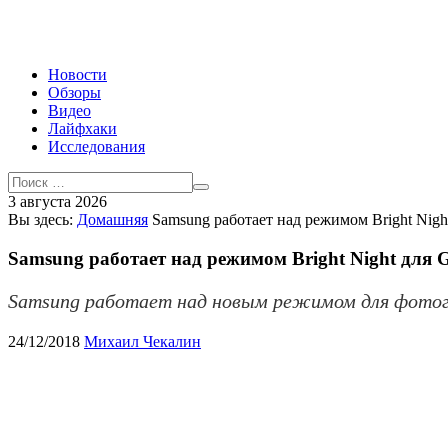
Новости
Обзоры
Видео
Лайфхаки
Исследования
3 августа 2026
Вы здесь:
Домашняя
Samsung работает над режимом Bright Night
Samsung работает над режимом Bright Night для G
Samsung работает над новым режимом для фотограф
24/12/2018
Михаил Чекалин