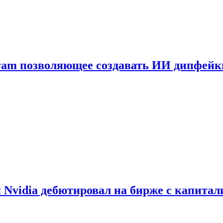
gram позволяющее создавать ИИ дипфей
vidia дебютировал на бирже с капитал