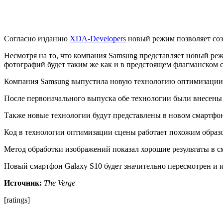
Согласно изданию
XDA-Developers
новый режим позволяет соз
Несмотря на то, что компания Samsung представляет новый реж
фотографий будет таким же как и в предстоящем флагманском с
Компания Samsung выпустила новую технологию оптимизации с
После первоначального выпуска обе технологии были внесены в 
Также новые технологии будут представлены в новом смартфон
Код в технологии оптимизации сцены работает похожим образо
Метод обработки изображений показал хорошие результаты в см
Новый смартфон Galaxy S10 будет значительно пересмотрен и 
Источник:
The Verge
[ratings]