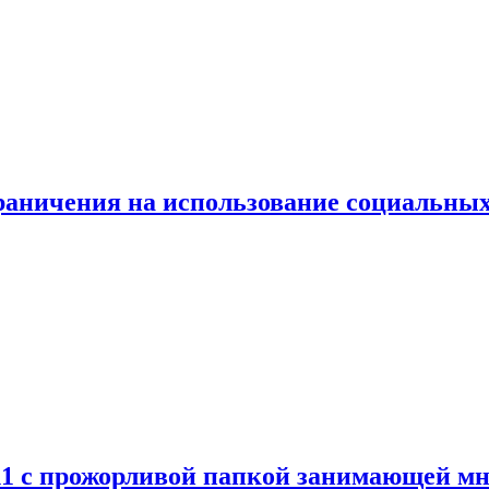
граничения на использование социальных
 11 с прожорливой папкой занимающей мн