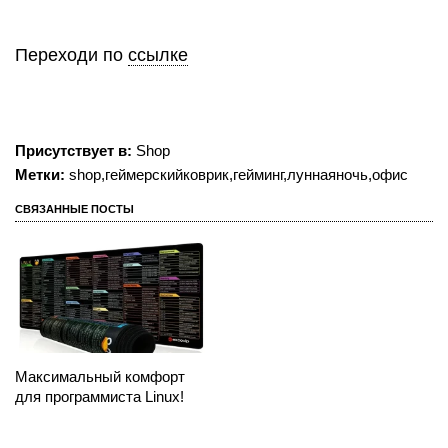
Переходи по
ссылке
Присутствует в:
Shop
Метки:
shop
,
геймерскийковрик
,
гейминг
,
луннаяночь
,
офис
СВЯЗАННЫЕ ПОСТЫ
Максимальный комфорт
для программиста Linux!