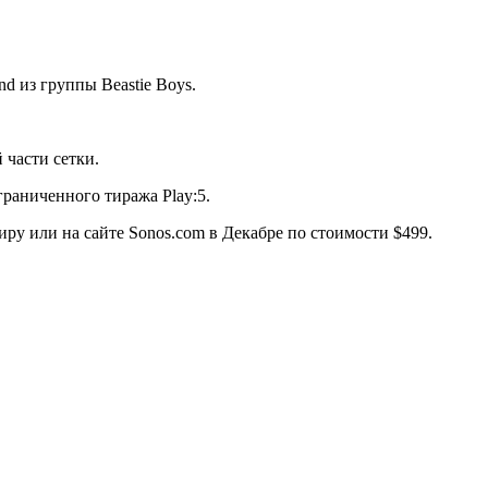
d из группы Beastie Boys.
 части сетки.
раниченного тиража Play:5.
иру или на сайте Sonos.com в Декабре по стоимости $499.