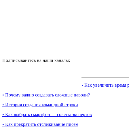
Подписывайтесь на наши каналы:
• Как увеличить время 
• Почему важно создавать сложные пароли?
• История создания командной строки
• Как выбрать смартфон — советы экспертов
• Как прекратить отслеживание писем