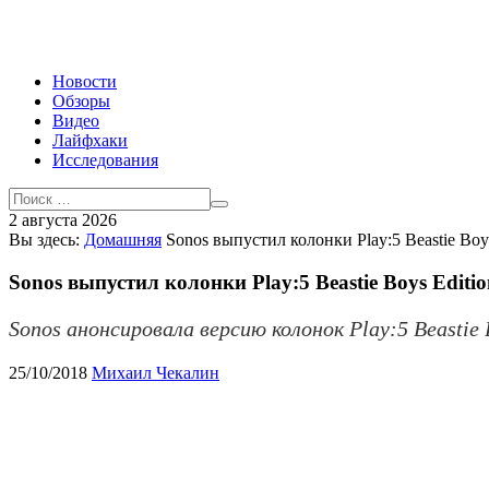
Новости
Обзоры
Видео
Лайфхаки
Исследования
2 августа 2026
Вы здесь:
Домашняя
Sonos выпустил колонки Play:5 Beastie Boys
Sonos выпустил колонки Play:5 Beastie Boys Editi
Sonos анонсировала версию колонок Play:5 Beastie
25/10/2018
Михаил Чекалин