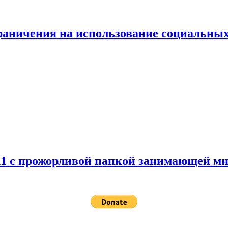
граничения на использование социальных
 11 с прожорливой папкой занимающей мн