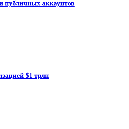
ки публичных аккаунтов
изацией $1 трлн