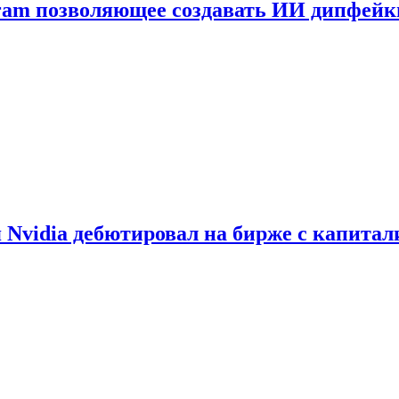
gram позволяющее создавать ИИ дипфей
vidia дебютировал на бирже с капитал