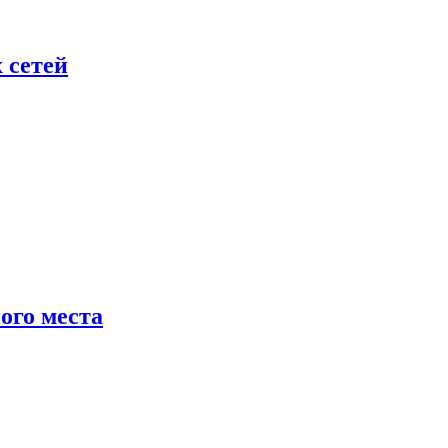
 сетей
ого места