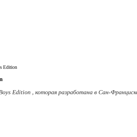
 Edition
on
 Boys Edition , которая разработана в Сан-Францис