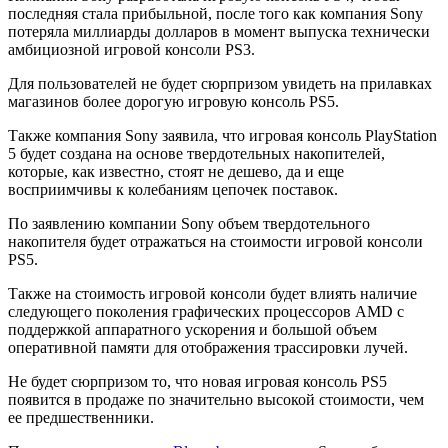
последняя стала прибыльной, после того как компания Sony
потеряла миллиарды долларов в момент выпуска технически
амбициозной игровой консоли PS3.
Для пользователей не будет сюрпризом увидеть на прилавках
магазинов более дорогую игровую консоль PS5.
Также компания Sony заявила, что игровая консоль PlayStation
5 будет создана на основе твердотельных накопителей,
которые, как известно, стоят не дешево, да и еще
восприимчивы к колебаниям цепочек поставок.
По заявлению компании Sony объем твердотельного
накопителя будет отражаться на стоимости игровой консоли
PS5.
Также на стоимость игровой консоли будет влиять наличие
следующего поколения графических процессоров AMD с
поддержкой аппаратного ускорения и большой объем
оперативной памяти для отображения трассировки лучей.
Не будет сюрпризом то, что новая игровая консоль PS5
появится в продаже по значительно высокой стоимости, чем
ее предшественники.