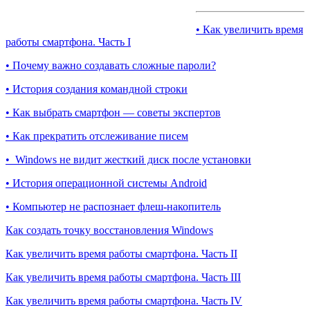
• Как увеличить время
работы смартфона. Часть I
• Почему важно создавать сложные пароли?
• История создания командной строки
• Как выбрать смартфон — советы экспертов
• Как прекратить отслеживание писем
• Windows не видит жесткий диск после установки
• История операционной системы Android
• Компьютер не распознает флеш-накопитель
Как создать точку восстановления Windows
Как увеличить время работы смартфона. Часть II
Как увеличить время работы смартфона. Часть III
Как увеличить время работы смартфона. Часть IV