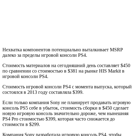
Нехватка компонентов потенциально выталкивает MSRP
далеко за пределы игровой консоли PS4.
Стоимость материалов на сегодняшний день составляет $450
по сравнении со стоимостью в $381 на рынке HIS Markit в
игровой консоли PS4.
Стоимость игровой консоли PS4 с момента выпуска, который
состоялся в 2013 году составляла $399.
Если только компания Sony не планирует продавать игровую
консоль PS5 себе в убыток, стоимость сборки в $450 сделает
новую игровую консоль значительно дороже, чем нынешняя
PS4 Pro стоимостью $399, которая часто снижается до
стоимости в $299.
Компания Sony разработала игровую консоль PS4, чтобы