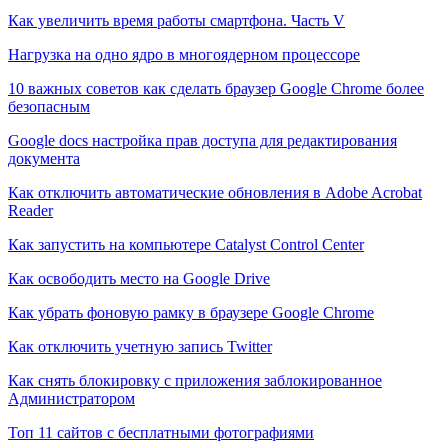
Как увеличить время работы смартфона. Часть V
Нагрузка на одно ядро в многоядерном процессоре
10 важных советов как сделать браузер Google Chrome более
безопасным
Google docs настройка прав доступа для редактирования
документа
Как отключить автоматические обновления в Adobe Acrobat
Reader
Как запустить на компьютере Catalyst Control Center
Как освободить место на Google Drive
Как убрать фоновую рамку в браузере Google Chrome
Как отключить учетную запись Twitter
Как снять блокировку с приложения заблокированное
Администратором
Топ 11 сайтов с бесплатными фотографиями