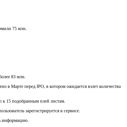
рмили 75 млн.
более 83 млн.
ено в Марте перед IPO, в котором ожидается взлет количества
п к 15 подобранным плей листам.
льзователь зарегистрируется в сервисе.
ь информацию.