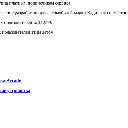
упна платным подписчикам сервиса.
ожение разработано для автомобилей марки Кадиллак совместно 
 пользователей за $12.99.
х пользователей этим летом.
ием Arcade
гие устройства