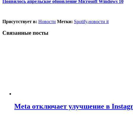
Появилось апрельское обновление Microsoft Windows 10
Присутствует в:
Новости
Метки:
Spotify
,
новости it
Связанные посты
Meta отключает улучшение в Insta