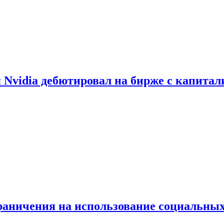
vidia дебютировал на бирже с капитал
граничения на использование социальных