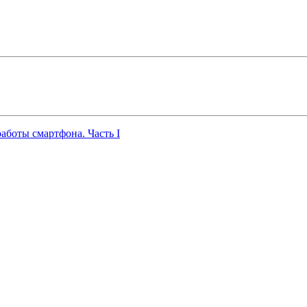
работы смартфона. Часть I