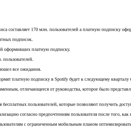
виса составляет 170 млн. пользователей а платную подписку офо
латных подписок.
елей оформивших платную подписку.
. пользователей.
зошел все ожидания.
рмят платную подписку в Spotify будет к следующему кварталу 
изменным, отличающееся от руководства, которое было представл
я бесплатных пользователей, которые позволяют получить досту
зацию согласно предпочтениям пользователя после того, как по
льзователям с ограниченным мобильным планом оптимизироват