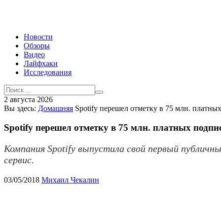
Новости
Обзоры
Видео
Лайфхаки
Исследования
2 августа 2026
Вы здесь:
Домашняя
Spotify перешел отметку в 75 млн. платны
Spotify перешел отметку в 75 млн. платных подпи
Компания Spotify выпустила свой первый публичн
сервис.
03/05/2018
Михаил Чекалин