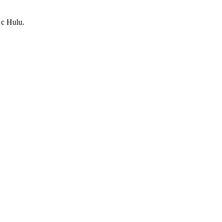
с Hulu.