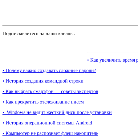
Подписывайтесь на наши каналы:
• Как увеличить время 
• Почему важно создавать сложные пароли?
• История создания командной строки
• Как выбрать смартфон — советы экспертов
• Как прекратить отслеживание писем
• Windows не видит жесткий диск после установки
• История операционной системы Android
• Компьютер не распознает флеш-накопитель