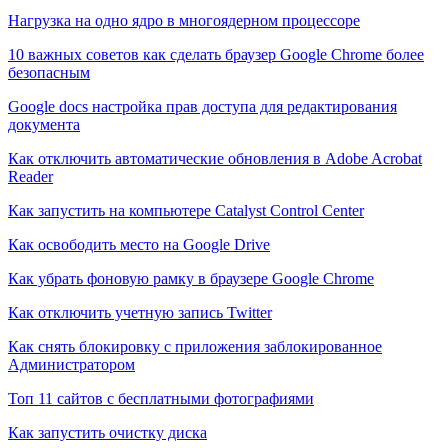
Нагрузка на одно ядро в многоядерном процессоре
10 важных советов как сделать браузер Google Chrome более
безопасным
Google docs настройка прав доступа для редактирования
документа
Как отключить автоматические обновления в Adobe Acrobat
Reader
Как запустить на компьютере Catalyst Control Center
Как освободить место на Google Drive
Как убрать фоновую рамку в браузере Google Chrome
Как отключить учетную запись Twitter
Как снять блокировку с приложения заблокированное
Администратором
Топ 11 сайтов с бесплатными фотографиями
Как запустить очистку диска