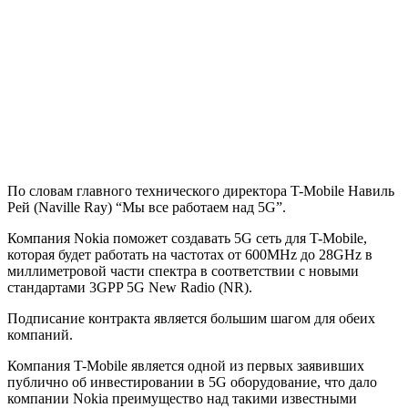
По словам главного технического директора T-Mobile Навиль
Рей (Naville Ray) “Мы все работаем над 5G”.
Компания Nokia поможет создавать 5G сеть для T-Mobile,
которая будет работать на частотах от 600MHz до 28GHz в
миллиметровой части спектра в соответствии с новыми
стандартами 3GPP 5G New Radio (NR).
Подписание контракта является большим шагом для обеих
компаний.
Компания T-Mobile является одной из первых заявивших
публично об инвестировании в 5G оборудование, что дало
компании Nokia преимущество над такими известными