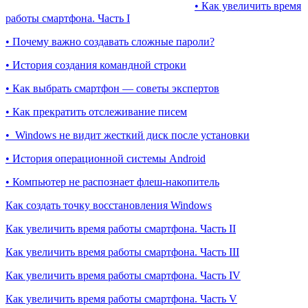
• Как увеличить время
работы смартфона. Часть I
• Почему важно создавать сложные пароли?
• История создания командной строки
• Как выбрать смартфон — советы экспертов
• Как прекратить отслеживание писем
• Windows не видит жесткий диск после установки
• История операционной системы Android
• Компьютер не распознает флеш-накопитель
Как создать точку восстановления Windows
Как увеличить время работы смартфона. Часть II
Как увеличить время работы смартфона. Часть III
Как увеличить время работы смартфона. Часть IV
Как увеличить время работы смартфона. Часть V