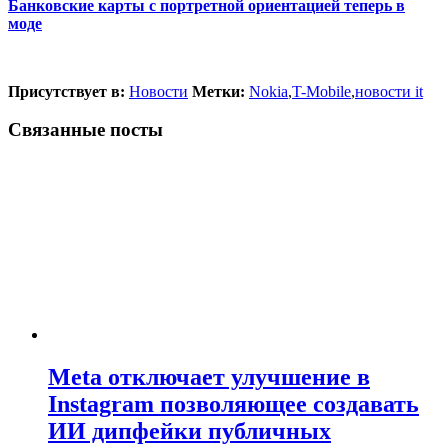
Банковские карты с портретной ориентацией теперь в
моде
Присутствует в:
Новости
Метки:
Nokia
,
T-Mobile
,
новости it
Связанные посты
Meta отключает улучшение в
Instagram позволяющее создавать
ИИ дипфейки публичных