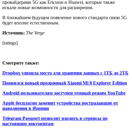
провайдерами 5G как Ericsson и Huawei, которые также
искали новые возможности для расширения.
В ближайшем будущем появление нового стандарта связи 5G
будет вполне естественным.
Источник:
The Verge
[ratings]
Смотрите также:
Dropbox удвоила место для хранения данных с 1ТБ до 2ТБ
Появился новый прозрачный Xiaomi Mi 8 Explorer Edition
Android пользователям доступен темный режим YouTube
Apple бесплатно заменит устройства пострадавшие от
наводнения в Японии
Telegram Passport позволит входить в сервисы по
настоящим документам