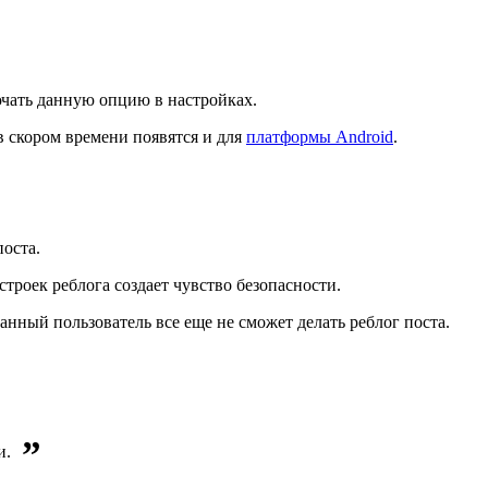
ючать данную опцию в настройках.
в скором времени появятся и для
платформы Android
.
поста.
строек реблога создает чувство безопасности.
анный пользователь все еще не сможет делать реблог поста.
”
и.