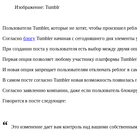
Изображение: Tumblr
Пользователи Tumbler, которые не хотят, чтобы произошел реб
Согласно
блогу
Tumbler начиная с сегодняшнего дня элементы у
При создании поста у пользователя есть выбор между двумя оп
Первая опция позволяет любому участнику платформы Tumbler 
И новая опция запрещает пользователям отключать реблог в са
В самом посте согласно Tumbler новая возможность появилась п
Согласно заявлению компании, даже если пользователь блокируе
Говорится в посте следующее:
“
Это изменение дает вам контроль над вашими собственны