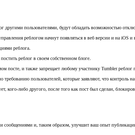
лог другими пользователями, будут обладать возможностью откл
правления реблогом начнут появляться в веб версии и на iOS и 
циями реблога.
постить реблог в своем собственном блоге.
мом посте, и также запрещает любому участнику Tumbler реблог 
о требованию пользователей, которые заявляют, что контроль на
т, кого-либо другого, после того как пост был сделан, блокиров
ми сообщениями и, таким образом, улучшит ваш опыт публикаци