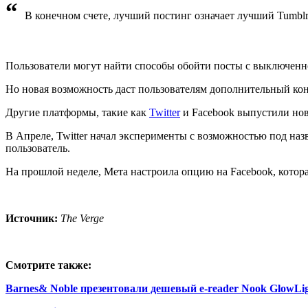
“
В конечном счете, лучший постинг означает лучший Tumblr
Пользователи могут найти способы обойти посты с выключенно
Но новая возможность даст пользователям дополнительный конт
Другие платформы, такие как
Twitter
и Facebook выпустили нов
В Апреле, Twitter начал эксперименты с возможностью под назв
пользователь.
На прошлой неделе, Мета настроила опцию на Facebook, котор
Источник:
The Verge
Смотрите также:
Barnes& Noble презентовали дешевый e-reader Nook GlowLig