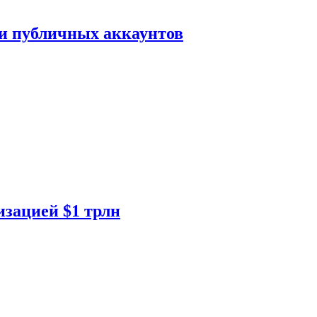
ки публичных аккаунтов
изацией $1 трлн