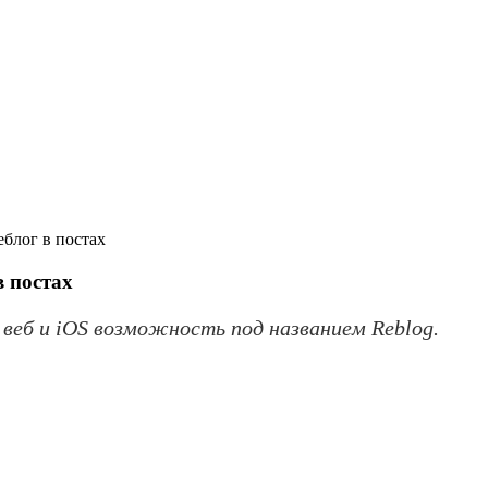
еблог в постах
в постах
 веб и iOS возможность под названием Reblog.