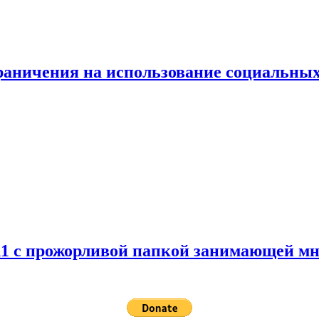
граничения на использование социальных
 11 с прожорливой папкой занимающей мн