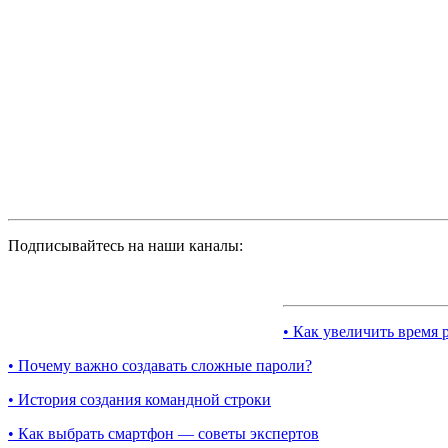
Подписывайтесь на наши каналы:
• Как увеличить время 
• Почему важно создавать сложные пароли?
• История создания командной строки
• Как выбрать смартфон — советы экспертов