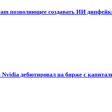
gram позволяющее создавать ИИ дипфей
vidia дебютировал на бирже с капитал