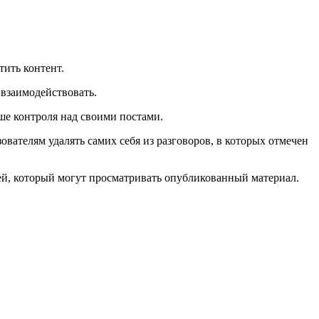
тить контент.
 взаимодействовать.
ше контроля над своими постами.
ователям удалять самих себя из разговоров, в которых отмечен
лей, который могут просматривать опубликованный материал.