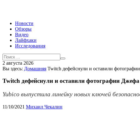
Новости
Обзоры
Видео
Лайфхаки
Исследования
2 августа 2026
Вы здесь:
Домашняя
Twitch дефейснули и оставили фотографии
Twitch дефейснули и оставили фотографии Джефа
Yubico выпустила линейку новых ключей безопасн
11/10/2021
Михаил Чекалин