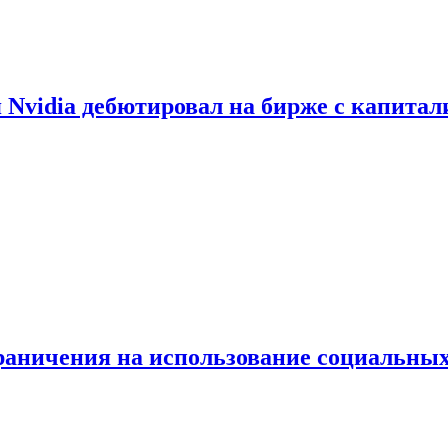
vidia дебютировал на бирже с капитал
граничения на использование социальных