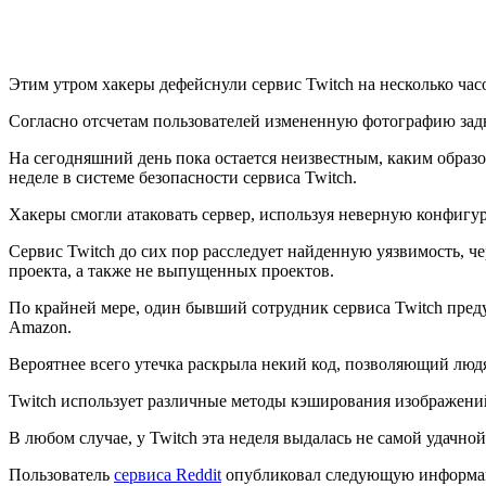
Этим утром хакеры дефейснули сервис Twitch на несколько час
Согласно отсчетам пользователей измененную фотографию заднег
На сегодняшний день пока остается неизвестным, каким образ
неделе в системе безопасности сервиса Twitch.
Хакеры смогли атаковать сервер, используя неверную конфигу
Сервис Twitch до сих пор расследует найденную уязвимость, 
проекта, а также не выпущенных проектов.
По крайней мере, один бывший сотрудник сервиса Twitch пред
Amazon.
Вероятнее всего утечка раскрыла некий код, позволяющий людя
Twitch использует различные методы кэширования изображени
В любом случае, у Twitch эта неделя выдалась не самой удачной
Пользователь
сервиса Reddit
опубликовал следующую информаци