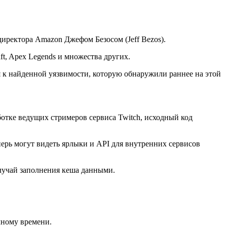
иректора Amazon Джефом Безосом (Jeff Bezos).
ft, Apex Legends и множества других.
 к найденной уязвимости, которую обнаружили раннее на этой
отке ведущих стримеров сервиса Twitch, исходный код
ерь могут видеть ярлыки и API для внутренних сервисов
случай заполнения кеша данными.
чному времени.