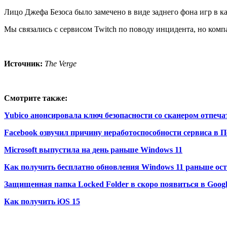
Лицо Джефа Безоса было замечено в виде заднего фона игр в ка
Мы связались с сервисом Twitch по поводу инцидента, но комп
Источник:
The Verge
Смотрите также:
Yubico анонсировала ключ безопасности со сканером отпеча
Facebook озвучил причину неработоспособности сервиса в 
Microsoft выпустила на день раньше Windows 11
Как получить бесплатно обновления Windows 11 раньше ос
Защищенная папка Locked Folder в скоро появиться в Google
Как получить iOS 15