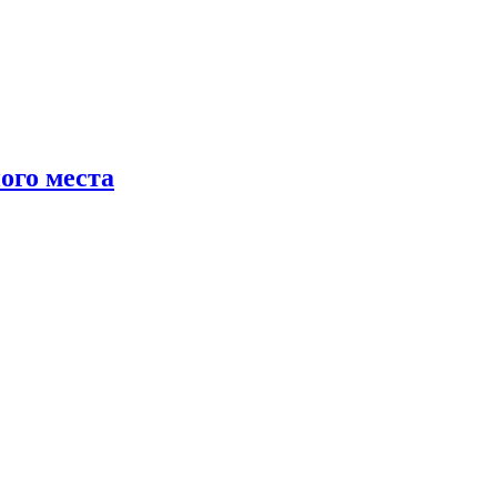
ого места