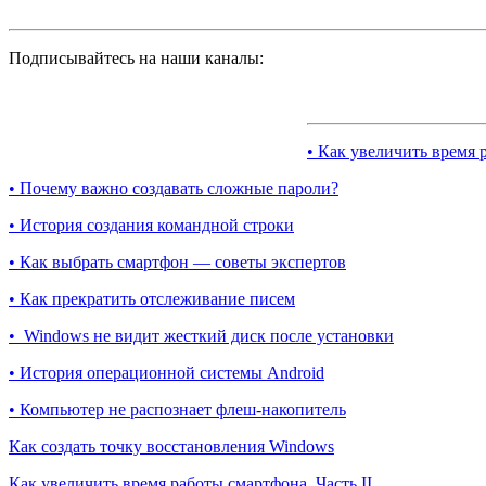
Подписывайтесь на наши каналы:
• Как увеличить время 
• Почему важно создавать сложные пароли?
• История создания командной строки
• Как выбрать смартфон — советы экспертов
• Как прекратить отслеживание писем
• Windows не видит жесткий диск после установки
• История операционной системы Android
• Компьютер не распознает флеш-накопитель
Как создать точку восстановления Windows
Как увеличить время работы смартфона. Часть II