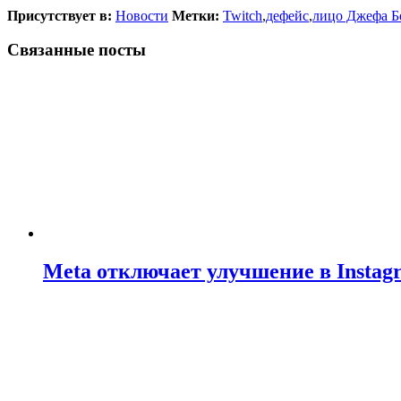
Присутствует в:
Новости
Метки:
Twitch
,
дефейс
,
лицо Джефа Б
Связанные посты
Meta отключает улучшение в Insta