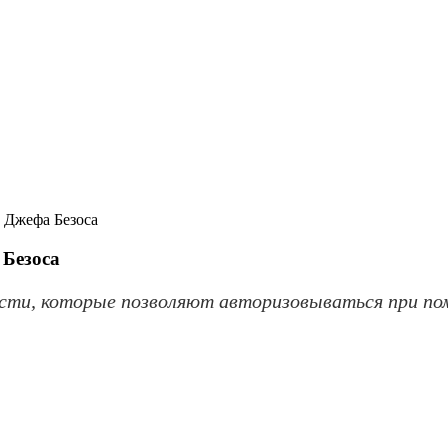
 Джефа Безоса
 Безоса
ости, которые позволяют авторизовываться при по