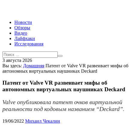
Новости
Обзоры
Видео
Лайфхаки
Исследования
3 августа 2026
Вы здесь:
Домашняя
Патент от Valve VR развеивает мифы об
автономных виртуальных наушниках Deckard
Патент от Valve VR развеивает мифы об
автономных виртуальных наушниках Deckard
Valve опубликовала патент очков виртуальной
реальности под кодовым названием “Deckard”.
19/06/2022
Михаил Чекалин