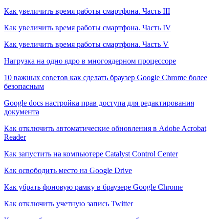
Как увеличить время работы смартфона. Часть III
Как увеличить время работы смартфона. Часть IV
Как увеличить время работы смартфона. Часть V
Нагрузка на одно ядро в многоядерном процессоре
10 важных советов как сделать браузер Google Chrome более
безопасным
Google docs настройка прав доступа для редактирования
документа
Как отключить автоматические обновления в Adobe Acrobat
Reader
Как запустить на компьютере Catalyst Control Center
Как освободить место на Google Drive
Как убрать фоновую рамку в браузере Google Chrome
Как отключить учетную запись Twitter