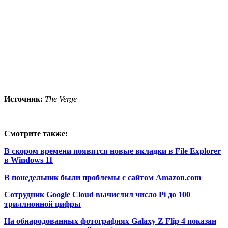
Источник:
The Verge
Смотрите также:
В скором времени появятся новые вкладки в File Explorer
в Windows 11
В понедельник были проблемы с сайтом Amazon.com
Сотрудник Google Cloud вычислил число Pi до 100
триллионной цифры
На обнародованных фотографиях Galaxy Z Flip 4 показан