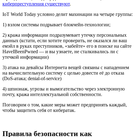
киберпреступления существуют
.
IoT World Today условно делит махинации на четыре группы:
1) взлом системы подрывает блокчейн-технологии;
2) кража информации подразумевает утечку персональных
данных (кстати, если хотите проверить, не оказался ли ваш
емэйл в руках преступников, «забейте» его в поиске на сайте
HaveIBeenPwned — и вы узнаете, не сталкивались ли с
утечкой информации)
3) атака на девайсы Интернета вещей связаны с нападением
на вычислительную систему с целью довести её до отказа
(DoS-атака; denial-of-service)
4) шпионаж, угрозы и вымогательство через электронную
почту, кража интеллектуальной собственности.
Поговорим о том, какие меры может предпринять каждый,
чтобы защитить себя от кибератак.
Правила безопасности как