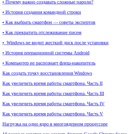
• Почему важно создавать сложные пароли?
• История создания командной строки
• Как выбрать смартфон — советы экспертов
• Как прекратить отслеживание писем
• Windows не видит жесткий диск после установки
• История операционной системы Android
• Компьютер не распознает флеш-накопитель
Как создать точку восстановления Windows
Как увеличить время работы смартфона. Часть II
Как увеличить время работы смартфона. Часть III
Как увеличить время работы смартфона. Часть IV
Как увеличить время работы смартфона. Часть V
Нагрузка на одно ядро в многоядерном процессоре