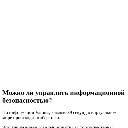
Можно ли управлять информационной
безопасностью?
По информации Varonis, каждые 39 секунд в виртуальном
мире происходит кибератака.
Все, как на войне. Каждую минуту чья-то компьютерная