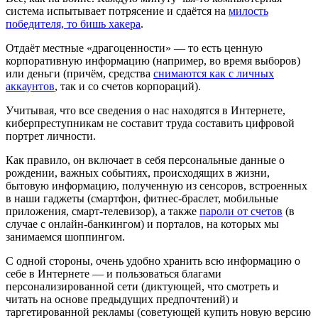
система испытывает потрясение и сдаётся на
милость
победителя, то бишь хакера
.
Отдаёт местные «драгоценности» — то есть ценную
корпоративную информацию (например, во время выборов)
или деньги (причём, средства
снимаются как с личных
аккаунтов
, так и со счетов корпораций).
Учитывая, что все сведения о нас находятся в Интернете,
киберпреступникам не составит труда составить цифровой
портрет личности.
Как правило, он включает в себя персональные данные о
рождении, важных событиях, происходящих в жизни,
бытовую информацию, полученную из сенсоров, встроенных
в наши гаджеты (смартфон, фитнес-браслет, мобильные
приложения, смарт-телевизор), а также
пароли от счетов
(в
случае с онлайн-банкингом) и порталов, на которых мы
занимаемся шоппингом.
С одной стороны, очень удобно хранить всю информацию о
себе в Интернете — и пользоваться благами
персонализированной сети (диктующей, что смотреть и
читать на основе предыдущих предпочтений) и
таргетированной рекламы (советующей купить новую версию