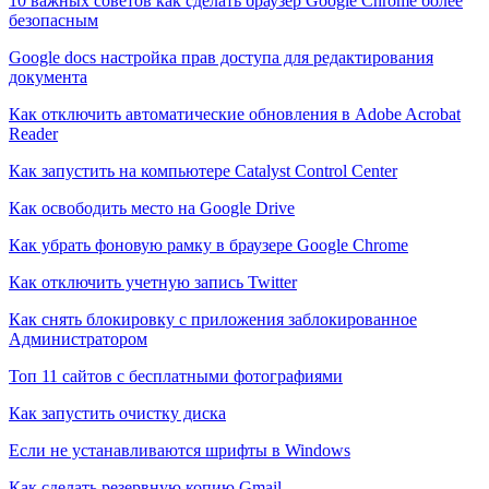
10 важных советов как сделать браузер Google Chrome более
безопасным
Google docs настройка прав доступа для редактирования
документа
Как отключить автоматические обновления в Adobe Acrobat
Reader
Как запустить на компьютере Catalyst Control Center
Как освободить место на Google Drive
Как убрать фоновую рамку в браузере Google Chrome
Как отключить учетную запись Twitter
Как снять блокировку с приложения заблокированное
Администратором
Топ 11 сайтов с бесплатными фотографиями
Как запустить очистку диска
Если не устанавливаются шрифты в Windows
Как сделать резервную копию Gmail