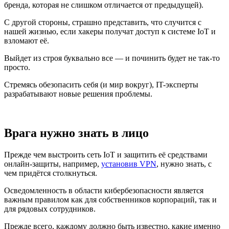
бренда, которая не слишком отличается от предыдущей).
С другой стороны, страшно представить, что случится с
нашей жизнью, если хакеры получат доступ к системе IoT и
взломают её.
Выйдет из строя буквально все — и починить будет не так-то
просто.
Стремясь обезопасить себя (и мир вокруг), IT-эксперты
разрабатывают новые решения проблемы.
Врага нужно знать в лицо
Прежде чем выстроить сеть IoT и защитить её средствами
онлайн-защиты, например,
установив VPN
, нужно знать, с
чем придётся столкнуться.
Осведомленность в области кибербезопасности является
важным правилом как для собственников корпораций, так и
для рядовых сотрудников.
Прежде всего, каждому должно быть известно, какие именно