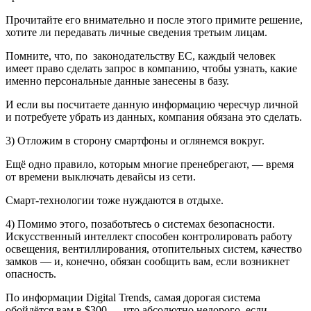
Прочитайте его внимательно и после этого примите решение,
хотите ли передавать личные сведения третьим лицам.
Помните, что, по законодательству ЕС, каждый человек
имеет право сделать запрос в компанию, чтобы узнать, какие
именно персональные данные занесены в базу.
И если вы посчитаете данную информацию чересчур личной
и потребуете убрать из данных, компания обязана это сделать.
3) Отложим в сторону смартфоны и оглянемся вокруг.
Ещё одно правило, которым многие пренебрегают, — время
от времени выключать девайсы из сети.
Смарт-технологии тоже нуждаются в отдыхе.
4) Помимо этого, позаботьтесь о системах безопасности.
Искусственный интеллект способен контролировать работу
освещения, вентиллирования, отопительных систем, качество
замков — и, конечно, обязан сообщить вам, если возникнет
опасность.
По информации Digital Trends, самая дорогая система
обойдётся вам в $300 — что абсолютно недорого, если