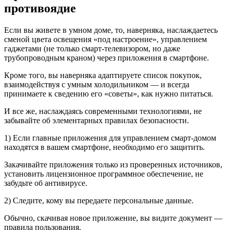
противоядие
Если вы живете в умном доме, то, наверняка, наслаждаетесь
сменой цвета освещения «под настроение», управлением
гаджетами (не только смарт-телевизором, но даже
трубопроводным краном) через приложения в смартфоне.
Кроме того, вы наверняка адаптируете список покупок,
взаимодействуя с умным холодильником — и всегда
принимаете к сведению его «советы», как нужно питаться.
И все же, наслаждаясь современными технологиями, не
забывайте об элементарных правилах безопасности.
1) Если главные приложения для управлением смарт-домом
находятся в вашем смартфоне, необходимо его защитить.
Закачивайте приложения только из проверенных источников,
установить лицензионное программное обеспечение, не
забудьте об антивирусе.
2) Следите, кому вы передаете персональные данные.
Обычно, скачивая новое приложение, вы видите документ —
правила пользования.