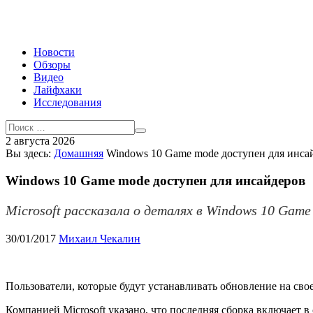
Новости
Обзоры
Видео
Лайфхаки
Исследования
2 августа 2026
Вы здесь:
Домашняя
Windows 10 Game mode доступен для инса
Windows 10 Game mode доступен для инсайдеров
Microsoft рассказала о деталях в Windows 10 Game
30/01/2017
Михаил Чекалин
Пользователи, которые будут устанавливать обновление на св
Компанией Microsoft указано, что последняя сборка включает 