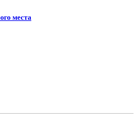
ого места