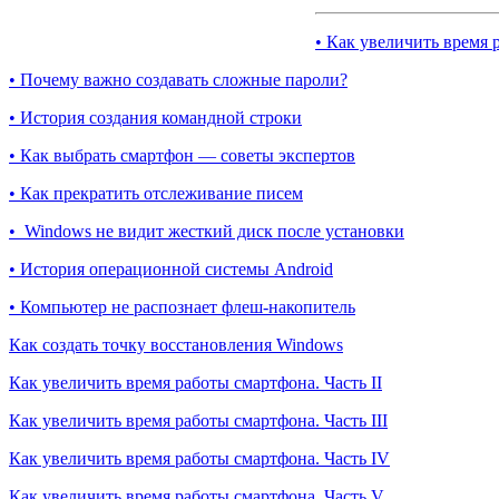
• Как увеличить время 
• Почему важно создавать сложные пароли?
• История создания командной строки
• Как выбрать смартфон — советы экспертов
• Как прекратить отслеживание писем
• Windows не видит жесткий диск после установки
• История операционной системы Android
• Компьютер не распознает флеш-накопитель
Как создать точку восстановления Windows
Как увеличить время работы смартфона. Часть II
Как увеличить время работы смартфона. Часть III
Как увеличить время работы смартфона. Часть IV
Как увеличить время работы смартфона. Часть V