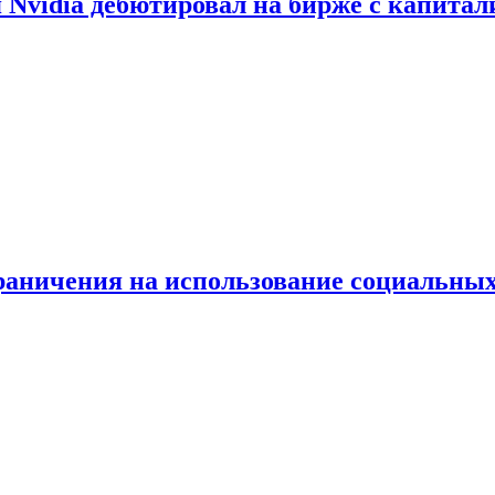
vidia дебютировал на бирже с капитал
граничения на использование социальных