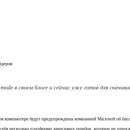
йдеров
 mode в своем блоге и сейчас уже готов для скачива
оем компьютере будут предупреждены компанией Microsoft об ба
в себя несколько платформо зависимых ошибок, которые не отно