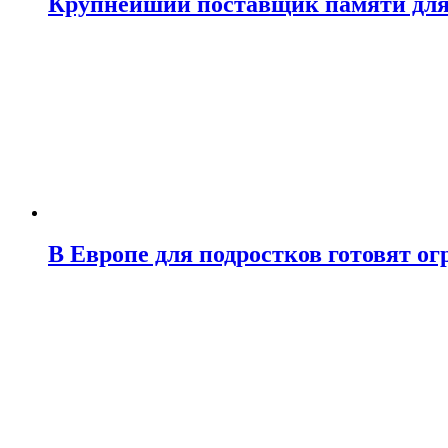
Крупнейший поставщик памяти для N
В Европе для подростков готовят о