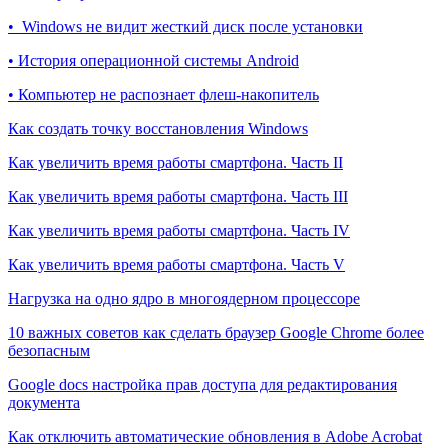
• Windows не видит жесткий диск после установки
• История операционной системы Android
• Компьютер не распознает флеш-накопитель
Как создать точку восстановления Windows
Как увеличить время работы смартфона. Часть II
Как увеличить время работы смартфона. Часть III
Как увеличить время работы смартфона. Часть IV
Как увеличить время работы смартфона. Часть V
Нагрузка на одно ядро в многоядерном процессоре
10 важных советов как сделать браузер Google Chrome более
безопасным
Google docs настройка прав доступа для редактирования
документа
Как отключить автоматические обновления в Adobe Acrobat