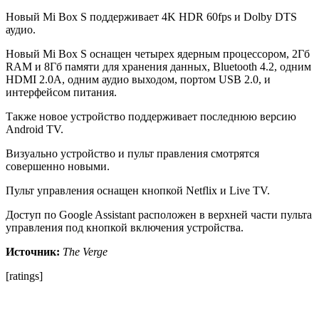
Новый Mi Box S поддерживает 4K HDR 60fps и Dolby DTS
аудио.
Новый Mi Box S оснащен четырех ядерным процессором, 2Гб
RAM и 8Гб памяти для хранения данных, Bluetooth 4.2, одним
HDMI 2.0A, одним аудио выходом, портом USB 2.0, и
интерфейсом питания.
Также новое устройство поддерживает последнюю версию
Android TV.
Визуально устройство и пульт правления смотрятся
совершенно новыми.
Пульт управления оснащен кнопкой Netflix и Live TV.
Доступ по Google Assistant расположен в верхней части пульта
управления под кнопкой включения устройства.
Источник:
The Verge
[ratings]