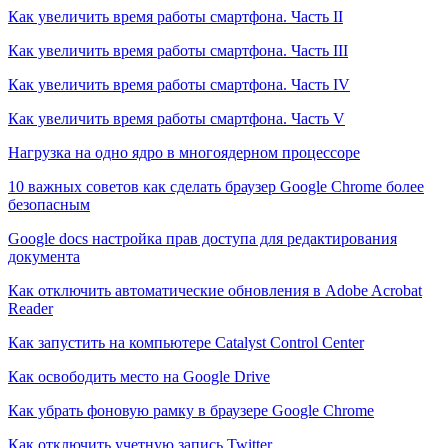
Как увеличить время работы смартфона. Часть II
Как увеличить время работы смартфона. Часть III
Как увеличить время работы смартфона. Часть IV
Как увеличить время работы смартфона. Часть V
Нагрузка на одно ядро в многоядерном процессоре
10 важных советов как сделать браузер Google Chrome более
безопасным
Google docs настройка прав доступа для редактирования
документа
Как отключить автоматические обновления в Adobe Acrobat
Reader
Как запустить на компьютере Catalyst Control Center
Как освободить место на Google Drive
Как убрать фоновую рамку в браузере Google Chrome
Как отключить учетную запись Twitter