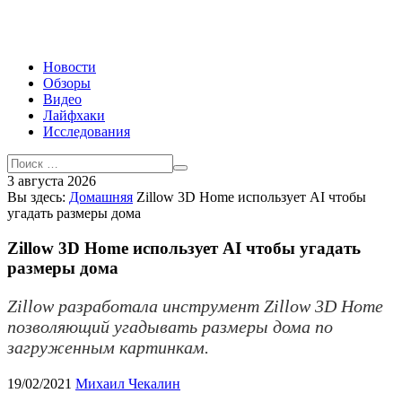
Новости
Обзоры
Видео
Лайфхаки
Исследования
3 августа 2026
Вы здесь:
Домашняя
Zillow 3D Home использует AI чтобы
угадать размеры дома
Zillow 3D Home использует AI чтобы угадать
размеры дома
Zillow разработала инструмент Zillow 3D Home
позволяющий угадывать размеры дома по
загруженным картинкам.
19/02/2021
Михаил Чекалин