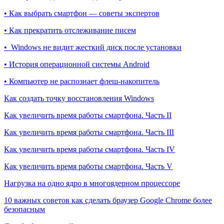
• Как выбрать смартфон — советы экспертов
• Как прекратить отслеживание писем
• Windows не видит жесткий диск после установки
• История операционной системы Android
• Компьютер не распознает флеш-накопитель
Как создать точку восстановления Windows
Как увеличить время работы смартфона. Часть II
Как увеличить время работы смартфона. Часть III
Как увеличить время работы смартфона. Часть IV
Как увеличить время работы смартфона. Часть V
Нагрузка на одно ядро в многоядерном процессоре
10 важных советов как сделать браузер Google Chrome более
безопасным