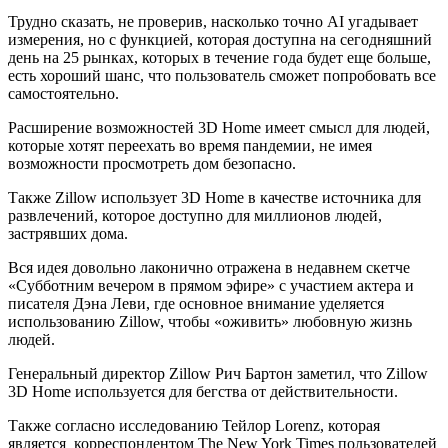
Трудно сказать, не проверив, насколько точно AI угадывает
измерения, но с функцией, которая доступна на сегодняшний
день на 25 рынках, которых в течение года будет еще больше,
есть хороший шанс, что пользователь сможет попробовать все
самостоятельно.
Расширение возможностей 3D Home имеет смысл для людей,
которые хотят переехать во время пандемии, не имея
возможности просмотреть дом безопасно.
Также Zillow использует 3D Home в качестве источника для
развлечений, которое доступно для миллионов людей,
застрявших дома.
Вся идея довольно лаконично отражена в недавнем скетче
«Субботним вечером в прямом эфире» с участием актера и
писателя Дэна Леви, где основное внимание уделяется
использованию Zillow, чтобы «оживить» любовную жизнь
людей.
Генеральный директор Zillow Рич Бартон заметил, что Zillow
3D Home используется для бегства от действительности.
Также согласно исследованию Тейлор Lorenz, которая
является корреспондентом The New York Times пользователей