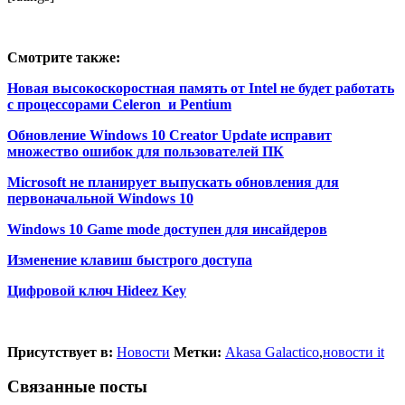
Смотрите также:
Новая высокоскоростная память от Intel не будет работать
с процессорами Celeron и Pentium
Обновление Windows 10 Creator Update исправит
множество ошибок для пользователей ПК
Microsoft не планирует выпускать обновления для
первоначальной Windows 10
Windows 10 Game mode доступен для инсайдеров
Изменение клавиш быстрого доступа
Цифровой ключ Hideez Key
Присутствует в:
Новости
Метки:
Akasa Galactico
,
новости it
Связанные посты