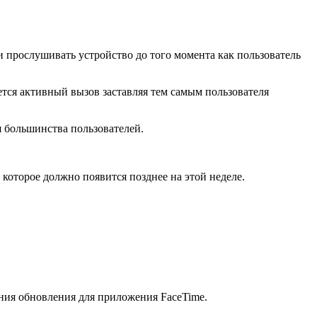
 прослушивать устройство до того момента как пользователь
ется активный вызов заставляя тем самым пользователя
я большинства пользователей.
оторое должно появится позднее на этой неделе.
ния обновления для приложения FaceTime.