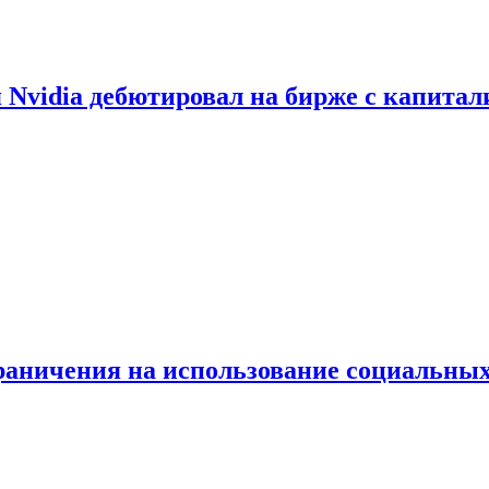
vidia дебютировал на бирже с капитал
граничения на использование социальных