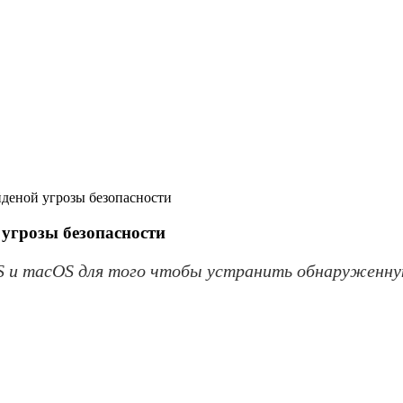
йденой угрозы безопасности
 угрозы безопасности
OS и macOS для того чтобы устранить обнаруженну