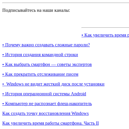
Подписывайтесь на наши каналы:
• Как увеличить время 
• Почему важно создавать сложные пароли?
• История создания командной строки
• Как выбрать смартфон — советы экспертов
• Как прекратить отслеживание писем
• Windows не видит жесткий диск после установки
• История операционной системы Android
• Компьютер не распознает флеш-накопитель
Как создать точку восстановления Windows
Как увеличить время работы смартфона. Часть II