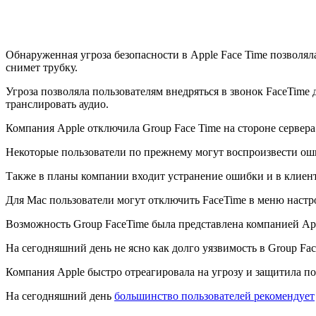
Обнаруженная угроза безопасности в Apple Face Time позволя
снимет трубку.
Угроза позволяла пользователям внедряться в звонок FaceTime 
транслировать аудио.
Компания Apple отключила Group Face Time на стороне сервер
Некоторые пользователи по прежнему могут воспроизвести ош
Также в планы компании входит устранение ошибки и в клиент
Для Mac пользователи могут отключить FaceTime в меню настро
Возможность Group FaceTime была представлена компанией App
На сегодняшний день не ясно как долго уязвимость в Group Fa
Компания Apple быстро отреагировала на угрозу и защитила пол
На сегодняшний день
большинство пользователей рекомендует