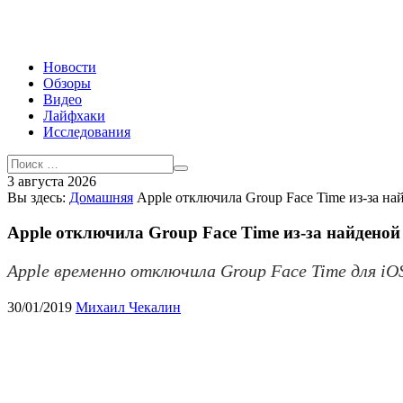
Новости
Обзоры
Видео
Лайфхаки
Исследования
3 августа 2026
Вы здесь:
Домашняя
Apple отключила Group Face Time из-за на
Apple отключила Group Face Time из-за найденой
Apple временно отключила Group Face Time для i
30/01/2019
Михаил Чекалин