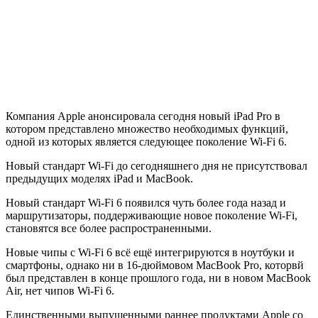
Компания Apple анонсировала сегодня новый iPad Pro в
котором представлено множество необходимых функций,
одной из которых является следующее поколение Wi-Fi 6.
Новый стандарт Wi-Fi до сегодняшнего дня не присутствовал
предыдущих моделях iPad и MacBook.
Новый стандарт Wi-Fi 6 появился чуть более года назад и
маршрутизаторы, поддерживающие новое поколение Wi-Fi,
становятся все более распространенными.
Новые чипы с Wi-Fi 6 всё ещё интегрируются в ноутбуки и
смартфоны, однако ни в 16-дюймовом MacBook Pro, которвй
был представлен в конце прошлого года, ни в новом MacBook
Air, нет чипов Wi-Fi 6.
Единственными выпущенными раннее продуктами Apple со