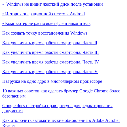
• Windows не видит жесткий диск после установки
• История операционной системы Android
• Компьютер не распознает флеш-накопитель
Как создать точку восстановления Windows
Как увеличить время работы смартфона. Часть II
Как увеличить время работы смартфона. Часть III
Как увеличить время работы смартфона. Часть IV
Как увеличить время работы смартфона. Часть V
Нагрузка на одно ядро в многоядерном процессоре
10 важных советов как сделать браузер Google Chrome более
безопасным
Google docs настройка прав доступа для редактирования
документа
Как отключить автоматические обновления в Adobe Acrobat
Reader