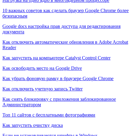
Нагрузка на одно ядро в многоядерном процессоре
10 важных советов как сделать браузер Google Chrome более
безопасным
Google docs настройка прав доступа для редактирования
документа
Как отключить автоматические обновления в Adobe Acrobat
Reader
Как запустить на компьютере Catalyst Control Center
Как освободить место на Google Drive
Как убрать фоновую рамку в браузере Google Chrome
Как отключить учетную запись Twitter
Как снять блокировку с приложения заблокированное
Администратором
Топ 11 сайтов с бесплатными фотографиями
Как запустить очистку диска
Если не устанавливаются шрифты в Windows