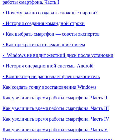
работы смартфона. Часть I
• Почему важно создавать сложные пароли?
• История создания командной строки
• Как выбрать смартфон — советы экспертов
• Как прекратить отслеживание писем
• Windows не видит жесткий диск после установки
• История операционной системы Android
• Компьютер не распознает флеш-накопитель
Как создать точку восстановления Windows
Как увеличить время работы смартфона. Часть II
Как увеличить время работы смартфона. Часть III
Как увеличить время работы смартфона. Часть IV
Как увеличить время работы смартфона. Часть V