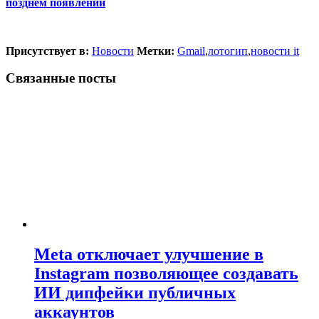
позднем появлении
Присутствует в:
Новости
Метки:
Gmail
,
лотогип
,
новости it
Связанные посты
Meta отключает улучшение в
Instagram позволяющее создавать
ИИ дипфейки публичных
аккаунтов