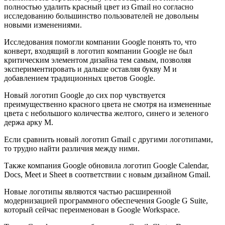
полностью удалить красный цвет из Gmail но согласно
исследованию большинство пользователей не довольны
новыми изменениями.
Исследования помогли компании Google понять то, что
конверт, входящий в логотип компании Google не был
критическим элементом дизайна тем самым, позволяя
экспериментировать и дальше оставляя букву М и
добавлением традиционных цветов Google.
Новый логотип Google до сих пор чувствуется
преимущественно красного цвета не смотря на измененные
цвета с небольшого количества желтого, синего и зеленого
держа арку М.
Если сравнить новый логотип Gmail с другими логотипами,
то трудно найти различия между ними.
Также компания Google обновила логотип Google Calendar,
Docs, Meet и Sheet в соответствии с новым дизайном Gmail.
Новые логотипы являются частью расширенной
модернизацией программного обеспечения Google G Suite,
который сейчас переименован в Google Workspace.