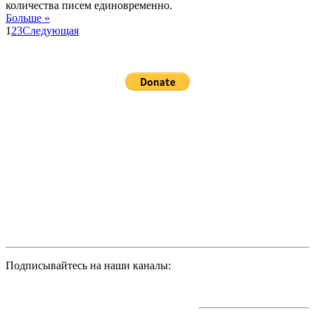
количества писем единовременно.
Больше »
1
2
3
Следующая
Подписывайтесь на наши каналы: