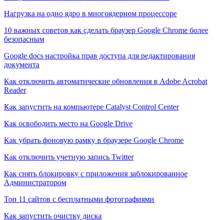
Нагрузка на одно ядро в многоядерном процессоре
10 важных советов как сделать браузер Google Chrome более
безопасным
Google docs настройка прав доступа для редактирования
документа
Как отключить автоматические обновления в Adobe Acrobat
Reader
Как запустить на компьютере Catalyst Control Center
Как освободить место на Google Drive
Как убрать фоновую рамку в браузере Google Chrome
Как отключить учетную запись Twitter
Как снять блокировку с приложения заблокированное
Администратором
Топ 11 сайтов с бесплатными фотографиями
Как запустить очистку диска