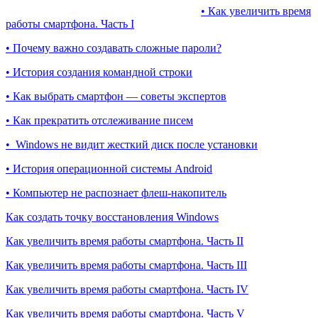
• Как увеличить время
работы смартфона. Часть I
• Почему важно создавать сложные пароли?
• История создания командной строки
• Как выбрать смартфон — советы экспертов
• Как прекратить отслеживание писем
• Windows не видит жесткий диск после установки
• История операционной системы Android
• Компьютер не распознает флеш-накопитель
Как создать точку восстановления Windows
Как увеличить время работы смартфона. Часть II
Как увеличить время работы смартфона. Часть III
Как увеличить время работы смартфона. Часть IV
Как увеличить время работы смартфона. Часть V