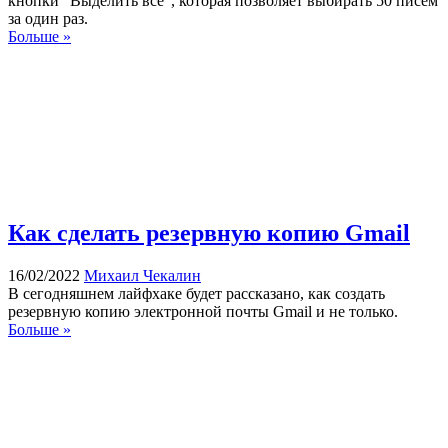
кнопки “Выделить все”, которая позволяет выбирать 50 писем
за один раз.
Больше »
Как сделать резервную копию Gmail
16/02/2022
Михаил Чекалин
В сегодняшнем лайфхаке будет рассказано, как создать
резервную копию электронной почты Gmail и не только.
Больше »