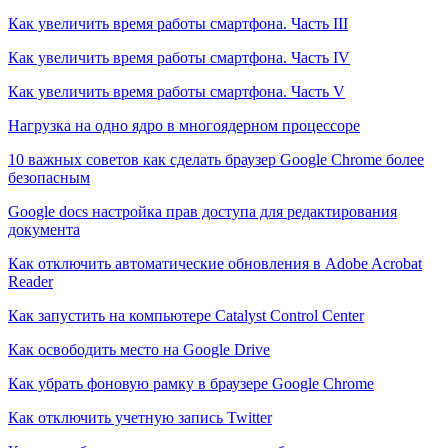
Как увеличить время работы смартфона. Часть III
Как увеличить время работы смартфона. Часть IV
Как увеличить время работы смартфона. Часть V
Нагрузка на одно ядро в многоядерном процессоре
10 важных советов как сделать браузер Google Chrome более
безопасным
Google docs настройка прав доступа для редактирования
документа
Как отключить автоматические обновления в Adobe Acrobat
Reader
Как запустить на компьютере Catalyst Control Center
Как освободить место на Google Drive
Как убрать фоновую рамку в браузере Google Chrome
Как отключить учетную запись Twitter