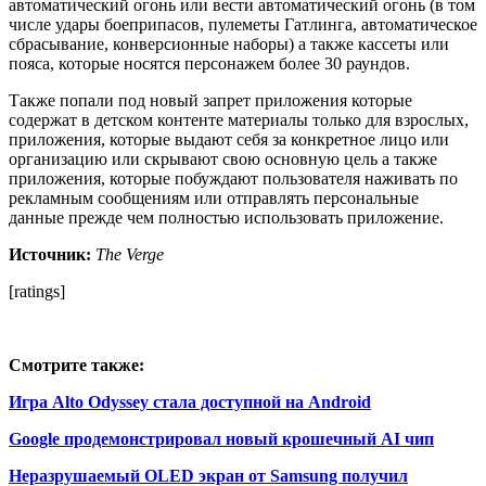
автоматический огонь или вести автоматический огонь (в том
числе удары боеприпасов, пулеметы Гатлинга, автоматическое
сбрасывание, конверсионные наборы) а также кассеты или
пояса, которые носятся персонажем более 30 раундов.
Также попали под новый запрет приложения которые
содержат в детском контенте материалы только для взрослых,
приложения, которые выдают себя за конкретное лицо или
организацию или скрывают свою основную цель а также
приложения, которые побуждают пользователя наживать по
рекламным сообщениям или отправлять персональные
данные прежде чем полностью использовать приложение.
Источник:
The Verge
[ratings]
Смотрите также:
Игра Alto Odyssey стала доступной на Android
Google продемонстрировал новый крошечный AI чип
Неразрушаемый OLED экран от Samsung получил