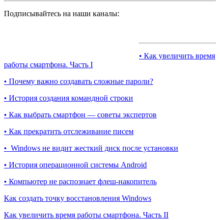
Подписывайтесь на наши каналы:
• Как увеличить время
работы смартфона. Часть I
• Почему важно создавать сложные пароли?
• История создания командной строки
• Как выбрать смартфон — советы экспертов
• Как прекратить отслеживание писем
• Windows не видит жесткий диск после установки
• История операционной системы Android
• Компьютер не распознает флеш-накопитель
Как создать точку восстановления Windows
Как увеличить время работы смартфона. Часть II