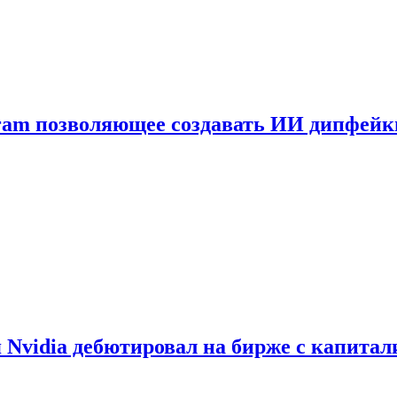
gram позволяющее создавать ИИ дипфей
vidia дебютировал на бирже с капитал