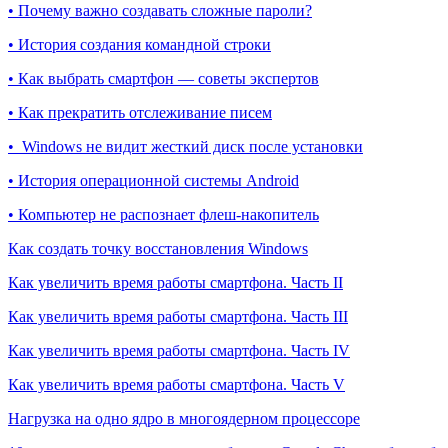
• Почему важно создавать сложные пароли?
• История создания командной строки
• Как выбрать смартфон — советы экспертов
• Как прекратить отслеживание писем
• Windows не видит жесткий диск после установки
• История операционной системы Android
• Компьютер не распознает флеш-накопитель
Как создать точку восстановления Windows
Как увеличить время работы смартфона. Часть II
Как увеличить время работы смартфона. Часть III
Как увеличить время работы смартфона. Часть IV
Как увеличить время работы смартфона. Часть V
Нагрузка на одно ядро в многоядерном процессоре