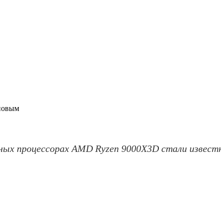
новым
нных процессорах AMD Ryzen 9000X3D стали извес