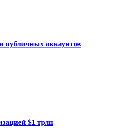
ки публичных аккаунтов
изацией $1 трлн