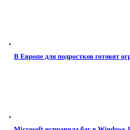
В Европе для подростков готовят о
Microsoft исправила баг в Windows