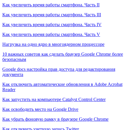
Как увеличить время работы смартфона. Часть II
Как увеличить время работы смартфона. Часть III
Как увеличить время работы смартфона. Часть IV
Как увеличить время работы смартфона. Часть V
Нагрузка на одно ядро в многоядерном процессоре
10 важных советов как сделать браузер Google Chrome более
безопасным
Google docs настройка прав доступа для редактирования
документа
Как отключить автоматические обновления в Adobe Acrobat
Reader
Как запустить на компьютере Catalyst Control Center
Как освободить место на Google Drive
Как убрать фоновую рамку в браузере Google Chrome
Как отключить учетную запись Twitter