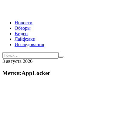
Новости
Обзоры
Видео
Лайфхаки
Исследования
3 августа 2026
Метки:AppLocker