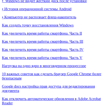
• Windows не видит жесткий диск после установки
• История операционной системы Android
• Компьютер не распознает флеш-накопитель
Как создать точку восстановления Windows
Как увеличить время работы смартфона. Часть II
Как увеличить время работы смартфона. Часть III
Как увеличить время работы смартфона. Часть IV
Как увеличить время работы смартфона. Часть V
Нагрузка на одно ядро в многоядерном процессоре
10 важных советов как сделать браузер Google Chrome более
безопасным
Google docs настройка прав доступа для редактирования
документа
Как отключить автоматические обновления в Adobe Acrobat
Reader