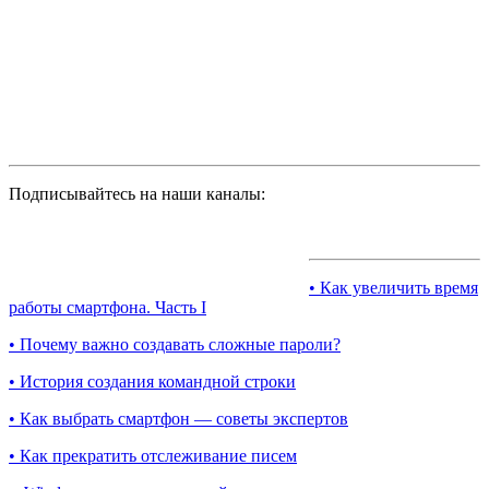
Подписывайтесь на наши каналы:
• Как увеличить время
работы смартфона. Часть I
• Почему важно создавать сложные пароли?
• История создания командной строки
• Как выбрать смартфон — советы экспертов
• Как прекратить отслеживание писем