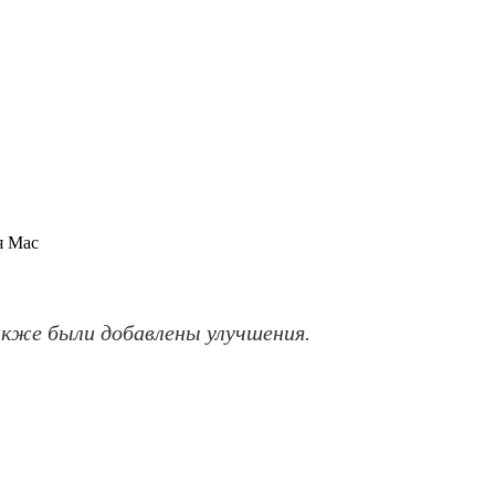
я Mac
также были добавлены улучшения.