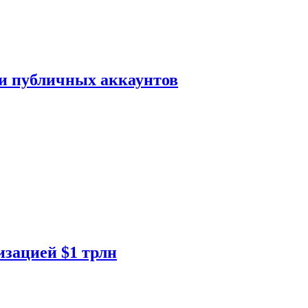
ки публичных аккаунтов
изацией $1 трлн