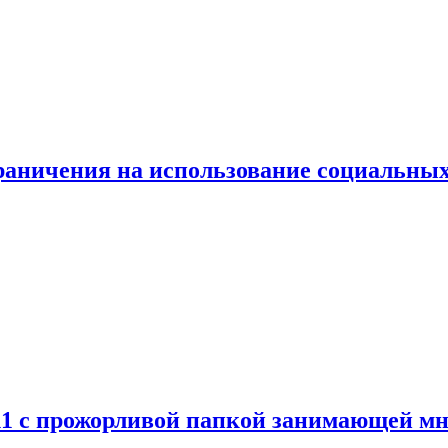
граничения на использование социальных
 11 с прожорливой папкой занимающей мн