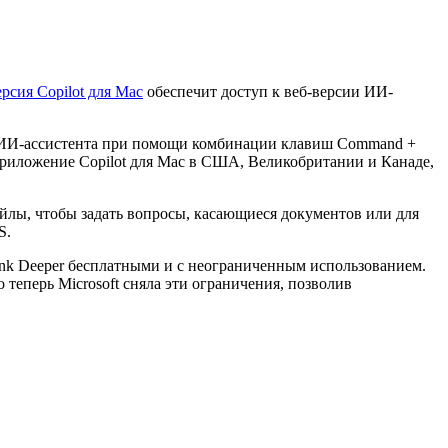
ерсия Copilot для Mac
обеспечит доступ к веб-версии ИИ-
и ИИ-ассистента при помощи комбинации клавиш Command +
е приложение Copilot для Mac в США, Великобритании и Канаде,
айлы, чтобы задать вопросы, касающиеся документов или для
S.
Think Deeper бесплатными и с неограниченным использованием.
о теперь Microsoft сняла эти ограничения, позволив