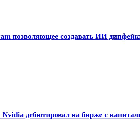
gram позволяющее создавать ИИ дипфей
vidia дебютировал на бирже с капитал