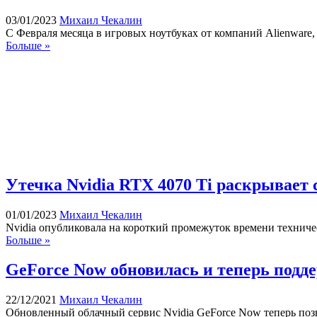
03/01/2023
Михаил Чекалин
С Февраля месяца в игровых ноутбуках от компаний Alienware, D
Больше »
Утечка Nvidia RTX 4070 Ti раскрывает
01/01/2023
Михаил Чекалин
Nvidia опубликовала на короткий промежуток времени технич
Больше »
GeForce Now обновилась и теперь поддер
22/12/2021
Михаил Чекалин
Обновленный облачный сервис Nvidia GeForce Now теперь позво