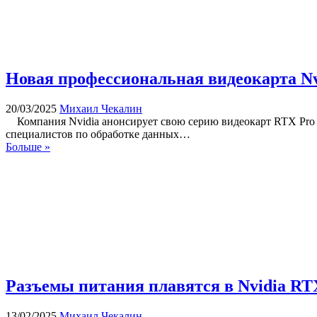
Новая профессиональная видеокарта Nv
20/03/2025
Михаил Чекалин
Компания Nvidia анонсирует свою серию видеокарт RTX Pro Bl
специалистов по обработке данных…
Больше »
Разъемы питания плавятся в Nvidia RT
13/02/2025
Михаил Чекалин