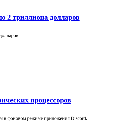
ью 2 триллиона долларов
долларов.
фических процессоров
м в фоновом режиме приложения Discord.