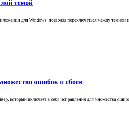
тлой темой
ложении для Windows, позволяя переключаться между темной и 
 множество ошибок и сбоев
р, который включает в себя исправления для множества ошибок