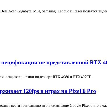
ell, Acer, Gigabyte, MSI, Samsung, Lenovo и Razer появятся вид
 спецификации не представленной RTX 4
еские характеристики видеокарт RTX 4080 и RTX4070Ti.
живает 120fps в играх на Pixel 6 Pro
ляет вести трансляцию игр в смартфоне Google Pixel 6 Pro с ча