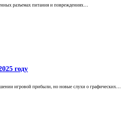
вленных разъемах питания и повреждениях…
025 году
ошении игровой прибыли, но новые слухи о графических…