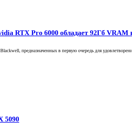
idia RTX Pro 6000 обладает 92Гб VRAM
ackwell, предназначенных в первую очередь для удовлетворени
X 5090