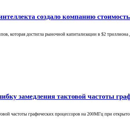
 интеллекта создало компанию стоимост
пов, которая достигла рыночной капитализации в $2 триллиона 
ибку замедления тактовой частоты гра
овой частоты графических процессоров на 200МГц при открыто