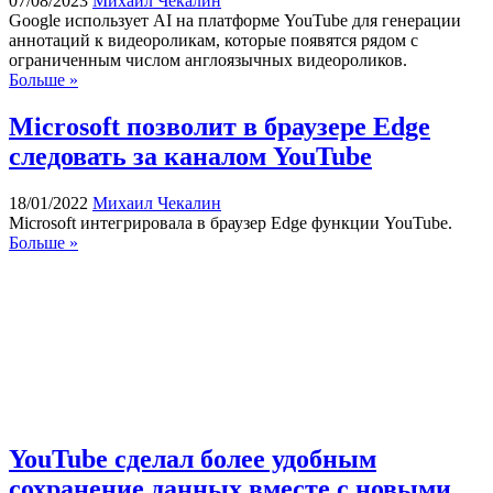
07/08/2023
Михаил Чекалин
Google использует AI на платформе YouTube для генерации
аннотаций к видеороликам, которые появятся рядом с
ограниченным числом англоязычных видеороликов.
Больше »
Microsoft позволит в браузере Edge
следовать за каналом YouTube
18/01/2022
Михаил Чекалин
Microsoft интегрировала в браузер Edge функции YouTube.
Больше »
YouTube сделал более удобным
сохранение данных вместе с новыми