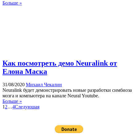
Больше »
Как посмотреть демо Neuralink от
Елона Маска
31/08/2020
Михаил Чекалин
Neuralink будет демонстрировать новые разработки симбиоза
мозга и компьютера на канале Neural Youtube.
Больше »
1
2
…
4
Следующая