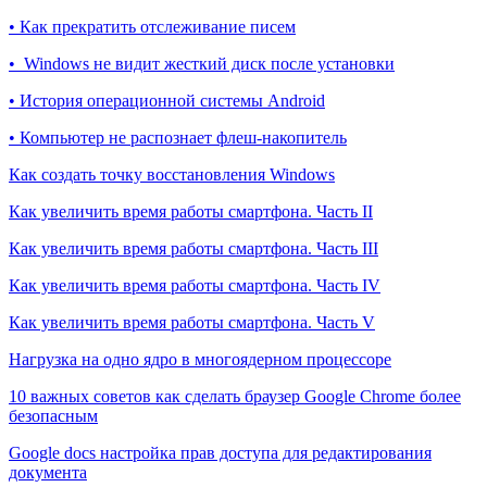
• Как прекратить отслеживание писем
• Windows не видит жесткий диск после установки
• История операционной системы Android
• Компьютер не распознает флеш-накопитель
Как создать точку восстановления Windows
Как увеличить время работы смартфона. Часть II
Как увеличить время работы смартфона. Часть III
Как увеличить время работы смартфона. Часть IV
Как увеличить время работы смартфона. Часть V
Нагрузка на одно ядро в многоядерном процессоре
10 важных советов как сделать браузер Google Chrome более
безопасным
Google docs настройка прав доступа для редактирования
документа