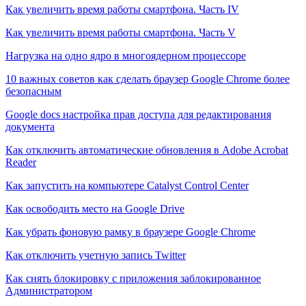
Как увеличить время работы смартфона. Часть IV
Как увеличить время работы смартфона. Часть V
Нагрузка на одно ядро в многоядерном процессоре
10 важных советов как сделать браузер Google Chrome более
безопасным
Google docs настройка прав доступа для редактирования
документа
Как отключить автоматические обновления в Adobe Acrobat
Reader
Как запустить на компьютере Catalyst Control Center
Как освободить место на Google Drive
Как убрать фоновую рамку в браузере Google Chrome
Как отключить учетную запись Twitter
Как снять блокировку с приложения заблокированное
Администратором