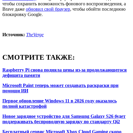
чтобы сохранить возможность фонового воспроизведения, а
Brave даже
обновил свой браузер
, чтобы обойти последнюю
блокировку Google.
Источник:
TheVerge
СМОТРИТЕ ТАКЖЕ:
Raspberry Pi снова подняла цены из-за продолжающегося
дефицита памяти
Microsoft Paint теперь может создавать раскраски при
помощи ИИ
Первое обновление Windows 11 в 2026 году оказалось
полной катастрофой
Новое зарядное устройство для Samsung Galaxy S26 будет
поддерживать беспроводную зарядку по стандарту Qi2
Бесплатный сервис Microsoft Xbox Cloud Gaming скоро