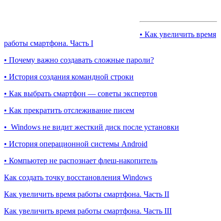
• Как увеличить время
работы смартфона. Часть I
• Почему важно создавать сложные пароли?
• История создания командной строки
• Как выбрать смартфон — советы экспертов
• Как прекратить отслеживание писем
• Windows не видит жесткий диск после установки
• История операционной системы Android
• Компьютер не распознает флеш-накопитель
Как создать точку восстановления Windows
Как увеличить время работы смартфона. Часть II
Как увеличить время работы смартфона. Часть III