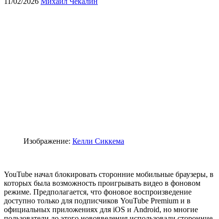
11/02/2026
Михаил Чекалин
Изображение:
Келли Сиккема
YouTube начал блокировать сторонние мобильные браузеры, в
которых была возможность проигрывать видео в фоновом
режиме. Предполагается, что фоновое воспроизведение
доступно только для подписчиков YouTube Premium и в
официальных приложениях для iOS и Android, но многие
пользователи до этого нововведения использовали сторонние