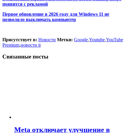
появится с рекламой
Первое обновление в 2026 году для Windows 11 не
позволяло выключать компьютер
Присутствует в:
Новости
Метки:
Google
,
Youtube
,
YouTube
Premium
,
новости it
Связанные посты
Meta отключает улучшение в