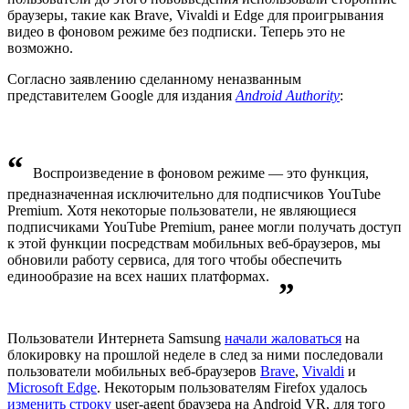
браузеры, такие как Brave, Vivaldi и Edge для проигрывания
видео в фоновом режиме без подписки. Теперь это не
возможно.
Согласно заявлению сделанному неназванным
представителем Google для издания
Android Authority
:
“
Воспроизведение в фоновом режиме — это функция,
предназначенная исключительно для подписчиков YouTube
Premium. Хотя некоторые пользователи, не являющиеся
подписчиками YouTube Premium, ранее могли получать доступ
к этой функции посредствам мобильных веб-браузеров, мы
обновили работу сервиса, для того чтобы обеспечить
единообразие на всех наших платформах.
”
Пользователи Интернета Samsung
начали жаловаться
на
блокировку на прошлой неделе в след за ними последовали
пользователи мобильных веб-браузеров
Brave
,
Vivaldi
и
Microsoft Edge
. Некоторым пользователям Firefox удалось
изменить строку
user-agent браузера на Android VR, для того