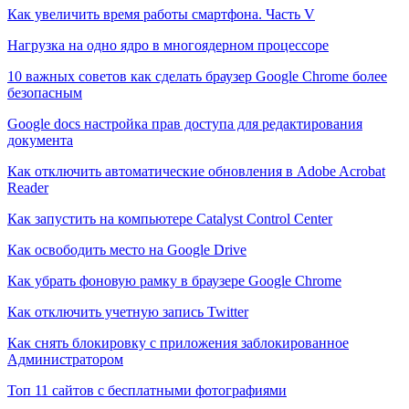
Как увеличить время работы смартфона. Часть V
Нагрузка на одно ядро в многоядерном процессоре
10 важных советов как сделать браузер Google Chrome более
безопасным
Google docs настройка прав доступа для редактирования
документа
Как отключить автоматические обновления в Adobe Acrobat
Reader
Как запустить на компьютере Catalyst Control Center
Как освободить место на Google Drive
Как убрать фоновую рамку в браузере Google Chrome
Как отключить учетную запись Twitter
Как снять блокировку с приложения заблокированное
Администратором
Топ 11 сайтов с бесплатными фотографиями