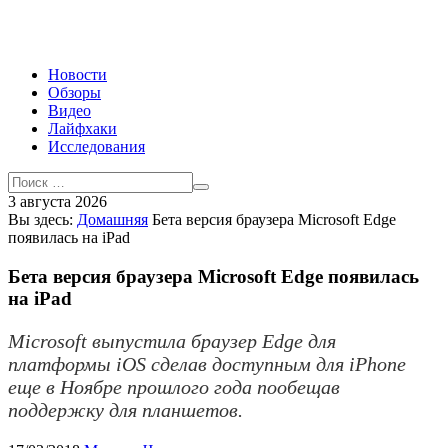
Новости
Обзоры
Видео
Лайфхаки
Исследования
3 августа 2026
Вы здесь:
Домашняя
Бета версия браузера Microsoft Edge
появилась на iPad
Бета версия браузера Microsoft Edge появилась
на iPad
Microsoft выпустила браузер Edge для
платформы iOS сделав доступным для iPhone
еще в Ноябре прошлого года пообещав
поддержку для планшетов.