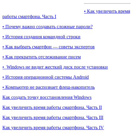
• Как увеличить время
работы смартфона. Часть I
• Почему важно создавать сложные пароли?
• История создания командной строки
• Как выбрать смартфон — советы экспертов
• Как прекратить отслеживание писем
• Windows не видит жесткий диск после установки
• История операционной системы Android
• Компьютер не распознает флеш-накопитель
Как создать точку восстановления Windows
Как увеличить время работы смартфона. Часть II
Как увеличить время работы смартфона. Часть III
Как увеличить время работы смартфона. Часть IV