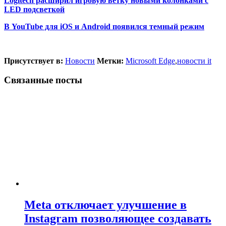
Logitech расширил игровую ветку новыми колонками с
LED подсветкой
В YouTube для iOS и Android появился темный режим
Присутствует в:
Новости
Метки:
Microsoft Edge
,
новости it
Связанные посты
Meta отключает улучшение в
Instagram позволяющее создавать