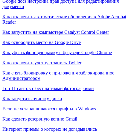
Google docs настройка прав доступа для редактирования
документа
Как отключить автоматические обновления в Adobe Acrobat
Reader
Как запустить на компьютере Catalyst Control Center
Как освободить место на Google Drive
Как убрать фоновую рамку в браузере Google Chrome
Как отключить учетную запись Twitter
Как снять блокировку с приложения заблокированное
Администратором
Топ 11 сайтов с бесплатными фотографиями
Как запустить очистку диска
Если не устанавливаются шрифты в Windows
Как сделать резервную копию Gmail
Интернет приемы о которых не догадывались