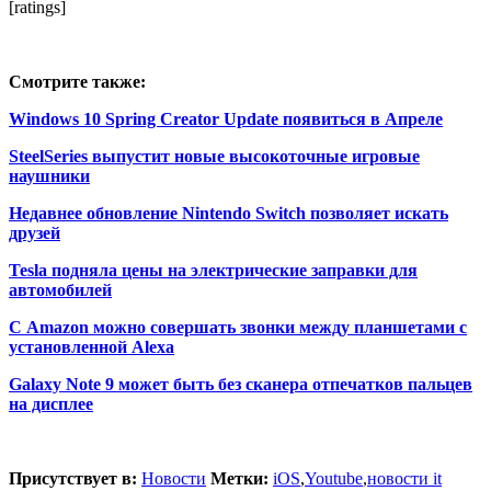
[ratings]
Смотрите также:
Windows 10 Spring Creator Update появиться в Апреле
SteelSeries выпустит новые высокоточные игровые
наушники
Недавнее обновление Nintendo Switch позволяет искать
друзей
Tesla подняла цены на электрические заправки для
автомобилей
С Amazon можно совершать звонки между планшетами с
установленной Alexa
Galaxy Note 9 может быть без сканера отпечатков пальцев
на дисплее
Присутствует в:
Новости
Метки:
iOS
,
Youtube
,
новости it