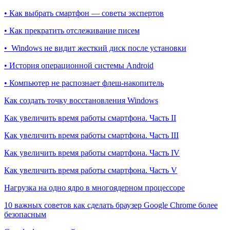
• Как выбрать смартфон — советы экспертов
• Как прекратить отслеживание писем
• Windows не видит жесткий диск после установки
• История операционной системы Android
• Компьютер не распознает флеш-накопитель
Как создать точку восстановления Windows
Как увеличить время работы смартфона. Часть II
Как увеличить время работы смартфона. Часть III
Как увеличить время работы смартфона. Часть IV
Как увеличить время работы смартфона. Часть V
Нагрузка на одно ядро в многоядерном процессоре
10 важных советов как сделать браузер Google Chrome более
безопасным