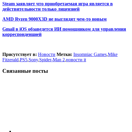
Steam заявляет что приобретаемая игра является в
действительности только лицензией
AMD Ryzen 9000X3D не выглядят чем-то новым
Gmail в iOS обзаведется ИИ помощником для управления
корреспонденцией
Присутствует в:
Новости
Метки:
Insomniac Games
,
Mike
Fitzerald
,
PS5
,
Sony
,
Spider-Man 2
,
новости it
Связанные посты