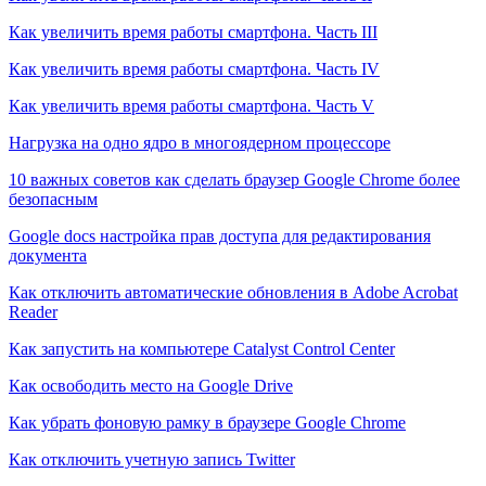
Как увеличить время работы смартфона. Часть III
Как увеличить время работы смартфона. Часть IV
Как увеличить время работы смартфона. Часть V
Нагрузка на одно ядро в многоядерном процессоре
10 важных советов как сделать браузер Google Chrome более
безопасным
Google docs настройка прав доступа для редактирования
документа
Как отключить автоматические обновления в Adobe Acrobat
Reader
Как запустить на компьютере Catalyst Control Center
Как освободить место на Google Drive
Как убрать фоновую рамку в браузере Google Chrome
Как отключить учетную запись Twitter