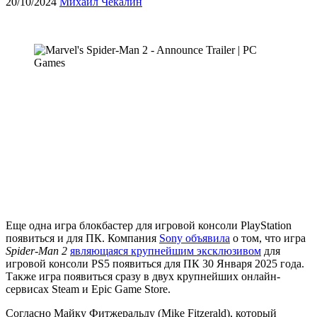
20/10/2024
Михаил Чекалин
Еще одна игра блокбастер для игровой консоли PlayStation
появиться и для ПК. Компания
Sony объявила
о том, что игра
Spider-Man 2
являющаяся крупнейшим эксклюзивом
для
игровой консоли PS5 появиться для ПК 30 Января 2025 года.
Также игра появиться сразу в двух крупнейших онлайн-
сервисах Steam и Epic Game Store.
Согласно Майку Фитжеральду (Mike Fitzerald), который